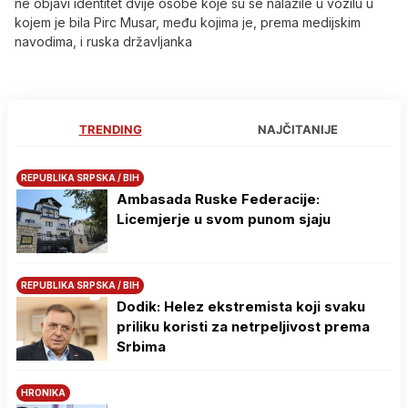
ne objavi identitet dvije osobe koje su se nalazile u vozilu u
kojem je bila Pirc Musar, među kojima je, prema medijskim
navodima, i ruska državljanka
TRENDING
NAJČITANIJE
REPUBLIKA SRPSKA / BIH
Ambasada Ruske Federacije:
Licemjerje u svom punom sjaju
REPUBLIKA SRPSKA / BIH
Dodik: Helez ekstremista koji svaku
priliku koristi za netrpeljivost prema
Srbima
HRONIKA