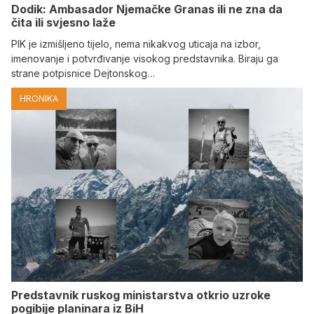
Dodik: Ambasador Njemačke Granas ili ne zna da
čita ili svjesno laže
PIK je izmišljeno tijelo, nema nikakvog uticaja na izbor,
imenovanje i potvrđivanje visokog predstavnika. Biraju ga
strane potpisnice Dejtonskog…
HRONIKA
Predstavnik ruskog ministarstva otkrio uzroke
pogibije planinara iz BiH