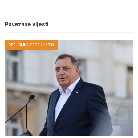
Povezane vijesti
REPUBLIKA SRPSKA / BIH