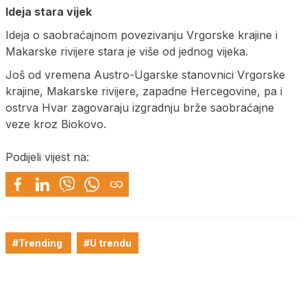
Ideja stara vijek
Ideja o saobraćajnom povezivanju Vrgorske krajine i
Makarske rivijere stara je više od jednog vijeka.
Još od vremena Austro-Ugarske stanovnici Vrgorske
krajine, Makarske rivijere, zapadne Hercegovine, pa i
ostrva Hvar zagovaraju izgradnju brže saobraćajne
veze kroz Biokovo.
Podijeli vijest na:
#Trending
#U trendu