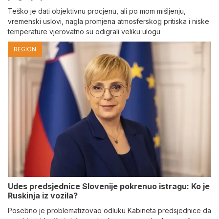
Teško je dati objektivnu procjenu, ali po mom mišljenju,
vremenski uslovi, nagla promjena atmosferskog pritiska i niske
temperature vjerovatno su odigrali veliku ulogu
REGION
Udes predsjednice Slovenije pokrenuo istragu: Ko je
Ruskinja iz vozila?
Posebno je problematizovao odluku Kabineta predsjednice da