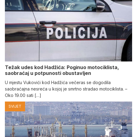
Težak udes kod Hadžića: Poginuo motociklista,
saobraćaj u potpunosti obustavljen
U mjestu Vukovići kod Hadžića večeras se dogodila
saobraćajna nesreća u kojoj je smrtno stradao motociklista. –
Oko 19.00 sati […]
SVIJET