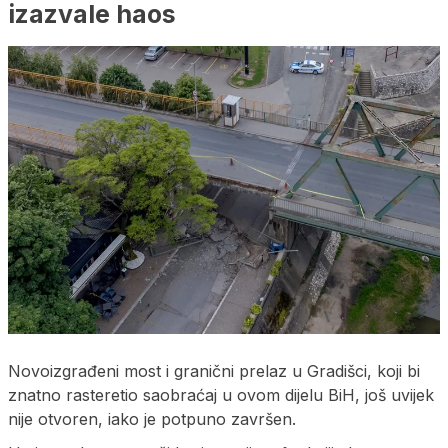
izazvale haos
Novoizgrađeni most i granični prelaz u Gradišci, koji bi
znatno rasteretio saobraćaj u ovom dijelu BiH, još uvijek
nije otvoren, iako je potpuno završen.