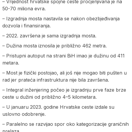
– Vrijednost hrvatske spojne ceste procjenjivana je na
50-70 miliona evra.
– Izgradnja mosta nastavila se nakon obezbjeđivanja
dozvola i finansiranja.
– 2022. završena je sama izgradnja mosta.
– Dužina mosta iznosila je približno 462 metra.
– Pristupni autoput na strani BiH imao je dužinu od 411
metara.
– Most je fizički postojao, ali još nije mogao biti pušten u
rad jer prateća infrastruktura nije bila završena.
– Integral inženjering počeo je izgradnju prve faze brze
ceste u dužini od približno 4–5 kilometara.
– U januaru 2023. godine Hrvatske ceste izdale su
uslovno odobrenje.
– Paralelno se razvijao spor oko kategorizacije graničnih
prelaza.