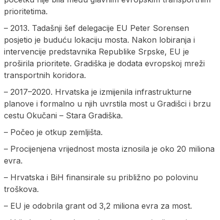
prioritetima.
– 2013. Tadašnji šef delegacije EU Peter Sorensen
posjetio je buduću lokaciju mosta. Nakon lobiranja i
intervencije predstavnika Republike Srpske, EU je
proširila prioritete. Gradiška je dodata evropskoj mreži
transportnih koridora.
– 2017–2020. Hrvatska je izmijenila infrastrukturne
planove i formalno u njih uvrstila most u Gradišci i brzu
cestu Okučani – Stara Gradiška.
– Počeo je otkup zemljišta.
– Procijenjena vrijednost mosta iznosila je oko 20 miliona
evra.
– Hrvatska i BiH finansirale su približno po polovinu
troškova.
– EU je odobrila grant od 3,2 miliona evra za most.