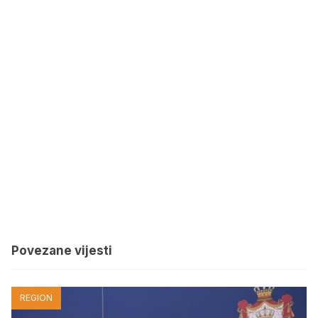
Povezane vijesti
REGION