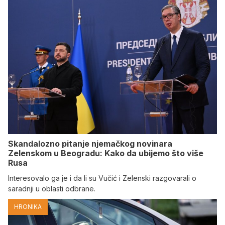
Skandalozno pitanje njemačkog novinara
Zelenskom u Beogradu: Kako da ubijemo što više
Rusa
Interesovalo ga je i da li su Vučić i Zelenski razgovarali o
saradnji u oblasti odbrane.
HRONIKA