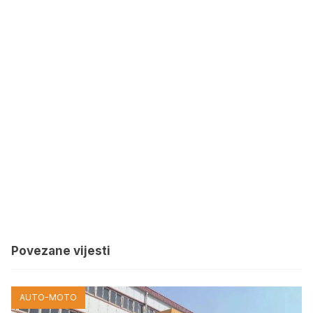
Povezane vijesti
AUTO-MOTO