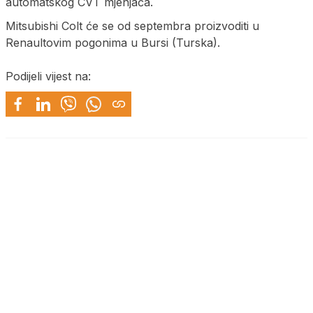
automatskog CVT mjenjača.
Mitsubishi Colt će se od septembra proizvoditi u
Renaultovim pogonima u Bursi (Turska).
Podijeli vijest na: