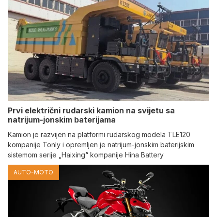
Prvi električni rudarski kamion na svijetu sa
natrijum-jonskim baterijama
Kamion je razvijen na platformi rudarskog modela TLE120
kompanije Tonly i opremljen je natrijum-jonskim baterijskim
sistemom serije „Haixing“ kompanije Hina Battery
AUTO-MOTO