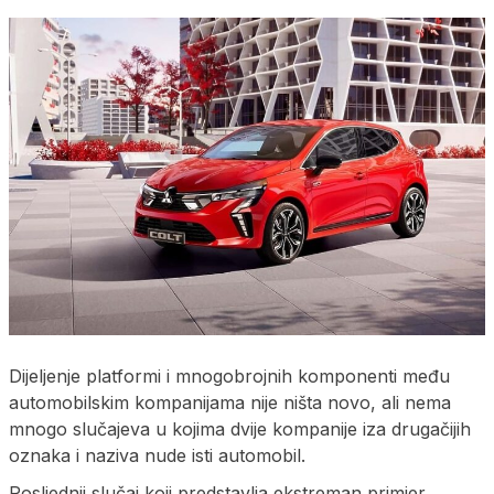
Dijeljenje platformi i mnogobrojnih komponenti među
automobilskim kompanijama nije ništa novo, ali nema
mnogo slučajeva u kojima dvije kompanije iza drugačijih
oznaka i naziva nude isti automobil.
Posljednji slučaj koji predstavlja ekstreman primjer