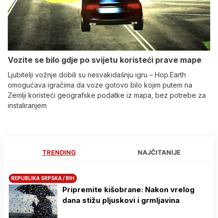
Vozite se bilo gdje po svijetu koristeći prave mape
Ljubitelji vožnje dobili su nesvakidašnju igru – Hop.Earth
omogućava igračima da voze gotovo bilo kojim putem na
Zemlji koristeći geografske podatke iz mapa, bez potrebe za
instaliranjem
TRENDING
NAJČITANIJE
REPUBLIKA SRPSKA / BIH
Pripremite kišobrane: Nakon vrelog
dana stižu pljuskovi i grmljavina