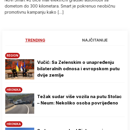
dometom do 300 kilometara. Smart je pokrenuo neobičnu
promotivnu kampanju kako […]
TRENDING
NAJČITANIJE
REGION
Vučić: Sa Zelenskim o unapređenju
bilateralnih odnosa i evropskom putu
dvije zemlje
HRONIKA
Težak sudar više vozila na putu Stolac
– Neum: Nekoliko osoba povrijeđeno
HRONIKA