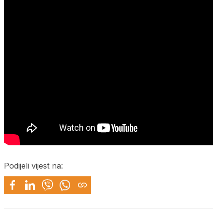
Podijeli vijest na: