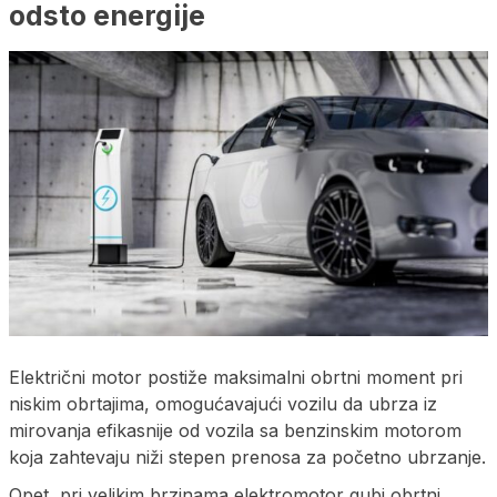
odsto energije
Električni motor postiže maksimalni obrtni moment pri
niskim obrtajima, omogućavajući vozilu da ubrza iz
mirovanja efikasnije od vozila sa benzinskim motorom
koja zahtevaju niži stepen prenosa za početno ubrzanje.
Opet, pri velikim brzinama elektromotor gubi obrtni