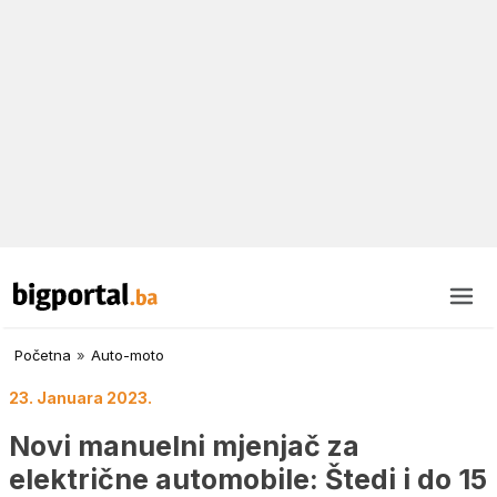
Početna
»
Auto-moto
23. Januara 2023.
Novi manuelni mjenjač za
električne automobile: Štedi i do 15