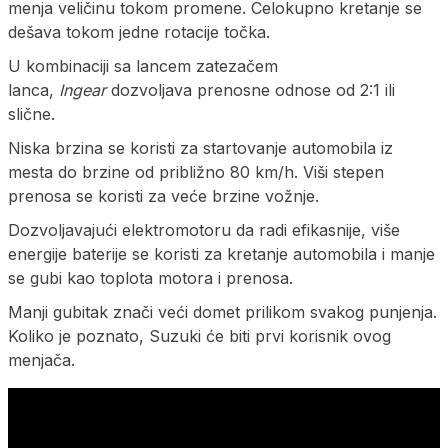
menja veličinu tokom promene. Celokupno kretanje se
dešava tokom jedne rotacije točka.
U kombinaciji sa lancem zatezačem
lanca,
Ingear
dozvoljava prenosne odnose od 2:1 ili
slične.
Niska brzina se koristi za startovanje automobila iz
mesta do brzine od približno 80 km/h. Viši stepen
prenosa se koristi za veće brzine vožnje.
Dozvoljavajući elektromotoru da radi efikasnije, više
energije baterije se koristi za kretanje automobila i manje
se gubi kao toplota motora i prenosa.
Manji gubitak znači veći domet prilikom svakog punjenja.
Koliko je poznato, Suzuki će biti prvi korisnik ovog
menjača.