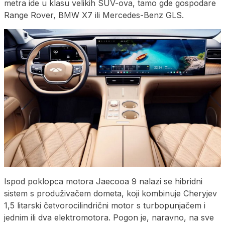
metra ide u klasu velikih SUV-ova, tamo gde gospodare
Range Rover, BMW X7 ili Mercedes-Benz GLS.
Ispod poklopca motora Jaecooa 9 nalazi se hibridni
sistem s produživačem dometa, koji kombinuje Cheryjev
1,5 litarski četvorocilindrični motor s turbopunjačem i
jednim ili dva elektromotora. Pogon je, naravno, na sve