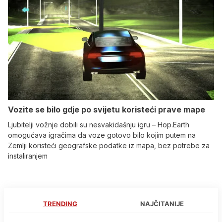
Vozite se bilo gdje po svijetu koristeći prave mape
Ljubitelji vožnje dobili su nesvakidašnju igru – Hop.Earth
omogućava igračima da voze gotovo bilo kojim putem na
Zemlji koristeći geografske podatke iz mapa, bez potrebe za
instaliranjem
TRENDING
NAJČITANIJE