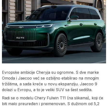
Evropske ambicije Cheryja su ogromne. S dve marke
Omoda i Jaecoo već se ozbiljno etablirao na mnogim
tržištima, a sada kreće u novu ekspanziju. Jaecoo 9
dolazi u Evropu, a to je veliki SUV sa šest sedišta.
Radi se o modelu Chery Fulwin T11 (na slikama), koji će
biti malo preuređen i preimenovan. S dužinom od 5,2