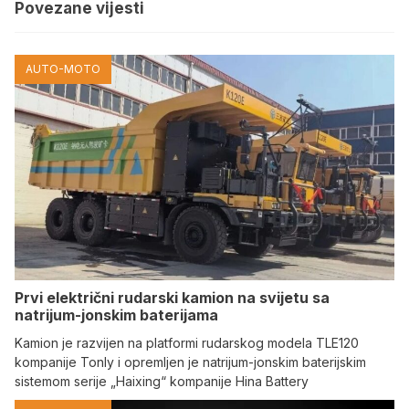
Povezane vijesti
AUTO-MOTO
Prvi električni rudarski kamion na svijetu sa
natrijum-jonskim baterijama
Kamion je razvijen na platformi rudarskog modela TLE120
kompanije Tonly i opremljen je natrijum-jonskim baterijskim
sistemom serije „Haixing“ kompanije Hina Battery