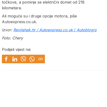
točkove, a pominje se električni domet od 218
kilometara.
Ali moguće su i druge opcije motora, piše
Autoexpress.co.uk.
Izvor:
Revijahak.hr / Autoexpress.co.uk
/
Autoblogrs
Foto: Chery
Podijeli vijest na: