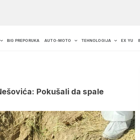
BIG PREPORUKA
AUTO-MOTO
TEHNOLOGIJA
EX YU
Nešovića: Pokušali da spale