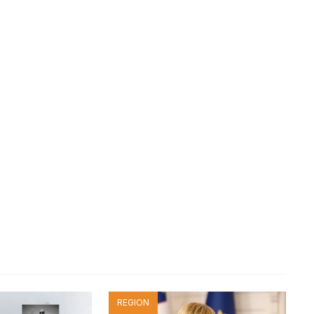
REGION