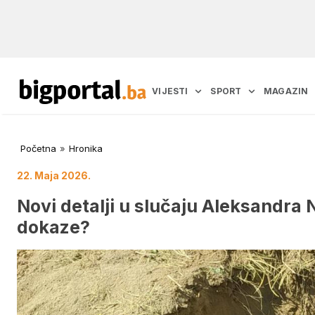
VIJESTI
SPORT
MAGAZIN
Početna
»
Hronika
22. Maja 2026.
Novi detalji u slučaju Aleksandra 
dokaze?