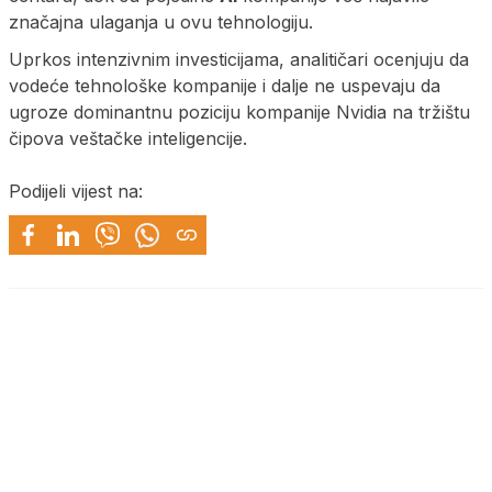
značajna ulaganja u ovu tehnologiju.
Uprkos intenzivnim investicijama, analitičari ocenjuju da
vodeće tehnološke kompanije i dalje ne uspevaju da
ugroze dominantnu poziciju kompanije Nvidia na tržištu
čipova veštačke inteligencije.
Podijeli vijest na: