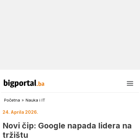
Početna
»
Nauka i IT
24. Aprila 2026.
Novi čip: Google napada lidera na
tržištu