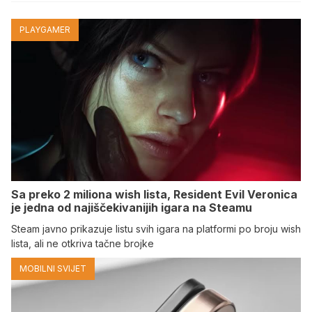
PLAYGAMER
Sa preko 2 miliona wish lista, Resident Evil Veronica
je jedna od najiščekivanijih igara na Steamu
Steam javno prikazuje listu svih igara na platformi po broju wish
lista, ali ne otkriva tačne brojke
MOBILNI SVIJET