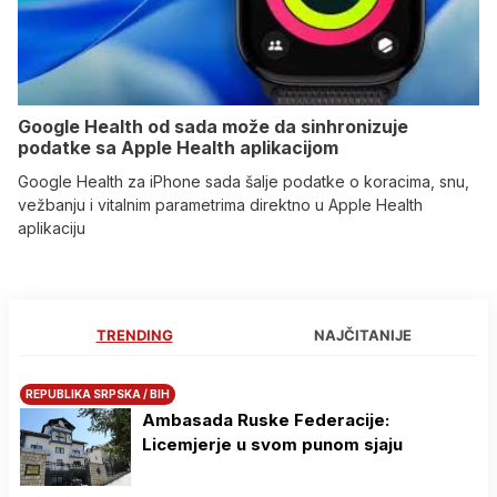
Google Health od sada može da sinhronizuje
podatke sa Apple Health aplikacijom
Google Health za iPhone sada šalje podatke o koracima, snu,
vežbanju i vitalnim parametrima direktno u Apple Health
aplikaciju
TRENDING
NAJČITANIJE
REPUBLIKA SRPSKA / BIH
Ambasada Ruske Federacije:
Licemjerje u svom punom sjaju