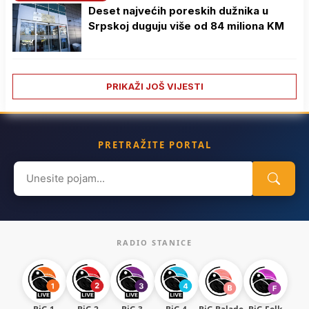
Deset najvećih poreskih dužnika u
Srpskoj duguju više od 84 miliona KM
PRIKAŽI JOŠ VIJESTI
PRETRAŽITE PORTAL
Search
for:
RADIO STANICE