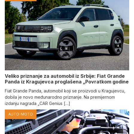
Veliko priznanje za automobil iz Srbije: Fiat Grande
Panda iz Kragujevca proglašena „Povratkom godine
Fiat Grande Panda, automobil koji se proizvodi u Kragujevcu,
dobila je novo međunarodno priznanje. Na premijernom
izdanju nagrada „CAR Genius […]
AUTO-MOTO