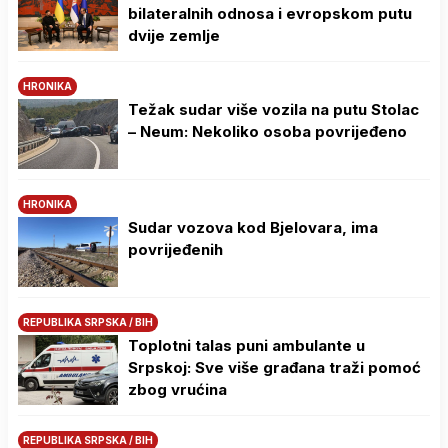
bilateralnih odnosa i evropskom putu
dvije zemlje
HRONIKA
Težak sudar više vozila na putu Stolac
– Neum: Nekoliko osoba povrijeđeno
HRONIKA
Sudar vozova kod Bjelovara, ima
povrijeđenih
REPUBLIKA SRPSKA / BIH
Toplotni talas puni ambulante u
Srpskoj: Sve više građana traži pomoć
zbog vrućina
REPUBLIKA SRPSKA / BIH