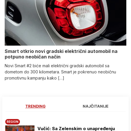
Smart otkrio novi gradski električni automobil na
potpuno neobičan način
Novi Smart #2 biće mali električni gradski automobil sa
dometom do 300 kilometara. Smart je pokrenuo neobičnu
promotivnu kampanju kako […]
TRENDING
NAJČITANIJE
REGION
Vučić: Sa Zelenskim o unapređenju