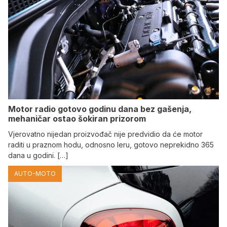
Motor radio gotovo godinu dana bez gašenja,
mehaničar ostao šokiran prizorom
Vjerovatno nijedan proizvođač nije predvidio da će motor
raditi u praznom hodu, odnosno leru, gotovo neprekidno 365
dana u godini. […]
AUTO-MOTO