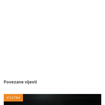
Povezane vijesti
ATLETIKA