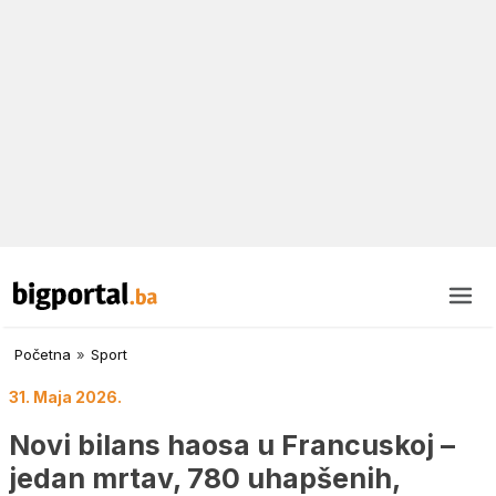
Početna
»
Sport
31. Maja 2026.
Novi bilans haosa u Francuskoj –
jedan mrtav, 780 uhapšenih,