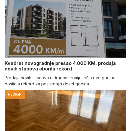
Kvadrat novogradnje prešao 4.000 KM, prodaja
novih stanova oborila rekord
Prodaja novih stanova u drugom tromjesečju ove godine
dostigla rekord za posljednjih deset godina
REGION