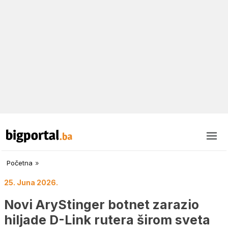
Početna
»
25. Juna 2026.
Novi AryStinger botnet zarazio
hiljade D-Link rutera širom sveta