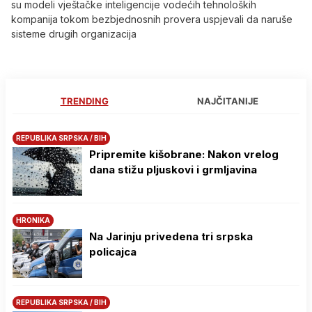
su modeli vještačke inteligencije vodećih tehnoloških
kompanija tokom bezbjednosnih provera uspjevali da naruše
sisteme drugih organizacija
TRENDING
NAJČITANIJE
REPUBLIKA SRPSKA / BIH
Pripremite kišobrane: Nakon vrelog
dana stižu pljuskovi i grmljavina
HRONIKA
Na Јarinju privedena tri srpska
policajca
REPUBLIKA SRPSKA / BIH