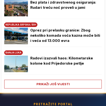
Bez plata i zdravstvenog osiguranja:
Rudari treću noć proveli u jami
REPUBLIKA SRPSKA / BIH
Oprez pri prelasku granice: Zbog
nekoliko komada voća kazna može biti
i veća od 13.000 evra
BANJA LUKA
Radovi izazvali haos: Kilometarske
kolone kod Prijedorske petlje
PRIKAŽI JOŠ VIJESTI
PRETRAŽITE PORTAL