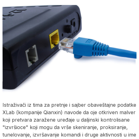
Istraživači iz tima za pretnje i sajber obaveštajne podatke
XLab (kompanije Qianxin) navode da oje otkriven malver
koji pretvara zaražene uređaje u daljinski kontrolisane
"izvršioce" koji mogu da vrše skeniranje, proksiranje,
tunelovanje, izvršavanje komandi i druge aktivnosti u ime