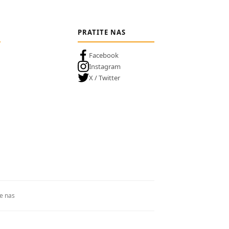
PRATITE NAS
Facebook
Instagram
X / Twitter
te nas