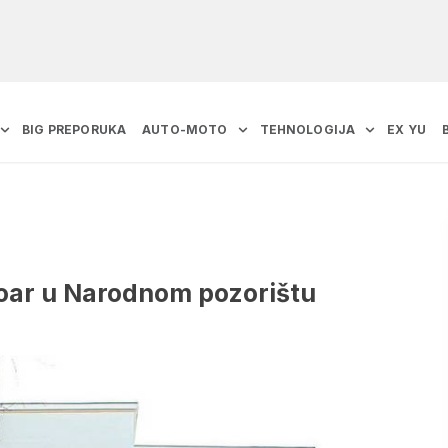
BIG PREPORUKA
AUTO-MOTO
TEHNOLOGIJA
EX YU
oar u Narodnom pozorištu