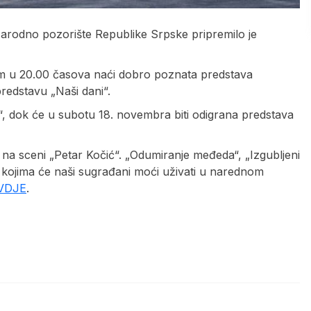
arodno pozorište Republike Srpske pripremilo je
m u 20.00 časova naći dobro poznata predstava
redstavu „Naši dani“.
, dok će u subotu 18. novembra biti odigrana predstava
 i na sceni „Petar Kočić“. „Odumiranje međeda“, „Izgubljeni
 kojima će naši sugrađani moći uživati u narednom
VDJE
.