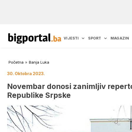
VIJESTI
SPORT
MAGAZIN
Početna
»
Banja Luka
30. Oktobra 2023.
Novembar donosi zanimljiv repert
Republike Srpske