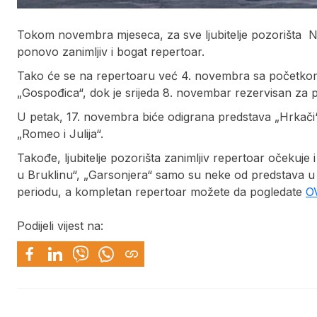
Tokom novembra mjeseca, za sve ljubitelje pozorišta N
ponovo zanimljiv i bogat repertoar.
Tako će se na repertoaru već 4. novembra sa početko
„Gospođica“, dok je srijeda 8. novembar rezervisan za p
U petak, 17. novembra biće odigrana predstava „Hrkači“
„Romeo i Julija“.
Takođe, ljubitelje pozorišta zanimljiv repertoar očekuje
u Bruklinu“, „Garsonjera“ samo su neke od predstava u
periodu, a kompletan repertoar možete da pogledate
O
Podijeli vijest na: