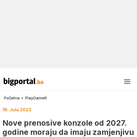
Početna
»
PlayGameR
18. Jula 2023.
Nove prenosive konzole od 2027.
godine moraju da imaju zamjenjivu