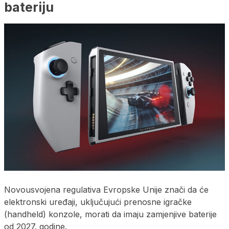
bateriju
Novousvojena regulativa Evropske Unije znači da će
elektronski uređaji, uključujući prenosne igračke
(handheld) konzole, morati da imaju zamjenjive baterije
od 2027. godine.