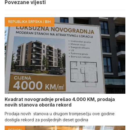
Povezane vijesti
REPUBLIKA SRPSKA / BIH
Kvadrat novogradnje prešao 4.000 KM, prodaja
novih stanova oborila rekord
Prodaja novih stanova u drugom tromjesečju ove godine
dostigla rekord za posljednjih deset godina