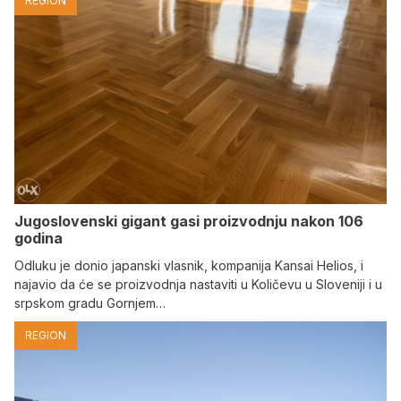
REGION
Jugoslovenski gigant gasi proizvodnju nakon 106
godina
Odluku je donio japanski vlasnik, kompanija Kansai Helios, i
najavio da će se proizvodnja nastaviti u Količevu u Sloveniji i u
srpskom gradu Gornjem…
REGION