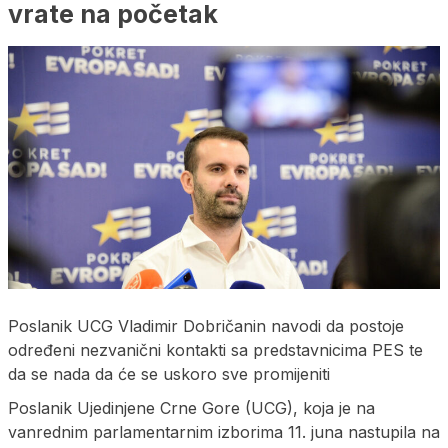
vrate na početak
Poslanik UCG Vladimir Dobričanin navodi da postoje
određeni nezvanični kontakti sa predstavnicima PES te
da se nada da će se uskoro sve promijeniti
Poslanik Ujedinjene Crne Gore (UCG), koja je na
vanrednim parlamentarnim izborima 11. juna nastupila na