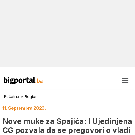
Početna
»
Region
11. Septembra 2023.
Nove muke za Spajića: I Ujedinjena
CG pozvala da se pregovori o vladi