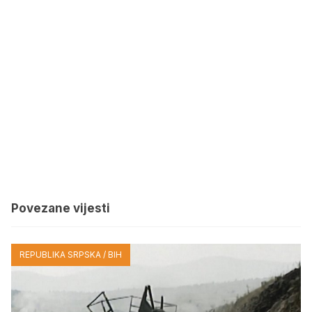
Povezane vijesti
REPUBLIKA SRPSKA / BIH