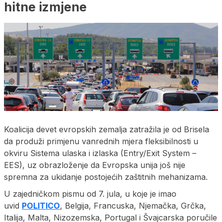
hitne izmjene
Koalicija devet evropskih zemalja zatražila je od Brisela
da produži primjenu vanrednih mjera fleksibilnosti u
okviru Sistema ulaska i izlaska (Entry/Exit System –
EES), uz obrazloženje da Evropska unija još nije
spremna za ukidanje postojećih zaštitnih mehanizama.
U zajedničkom pismu od 7. jula, u koje je imao
uvid
POLITICO
, Belgija, Francuska, Njemačka, Grčka,
Italija, Malta, Nizozemska, Portugal i Švajcarska poručile