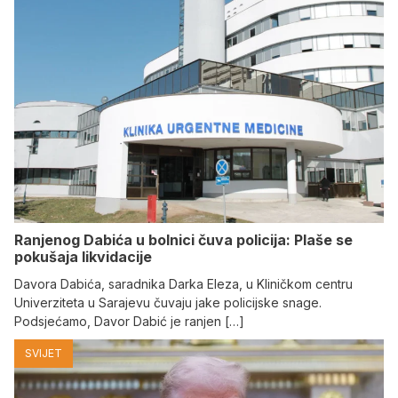
Ranjenog Dabića u bolnici čuva policija: Plaše se
pokušaja likvidacije
Davora Dabića, saradnika Darka Eleza, u Kliničkom centru
Univerziteta u Sarajevu čuvaju jake policijske snage.
Podsjećamo, Davor Dabić je ranjen […]
SVIJET