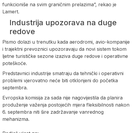
funkcioniše na svim graničnim prelazima”, rekao je
Lamert.
Industrija upozorava na duge
redove
Pismo dolazi u trenutku kada aerodromi, avio-kompanije
i trajektni prevoznici upozoravaju da novi sistem tokom
ljetne turističke sezone izaziva duge redove i operativne
poteškoće.
Predstavnici industrije smatraju da tehnički i operativni
problemi vjerovatno neće biti otklonjeni do početka
septembra.
Evropska komisija za sada nije nagovijestila da planira
produženje važenja postojećih mjera fleksibilnosti nakon
6. septembra niti šire zadržavanje vanrednog
mehanizma.