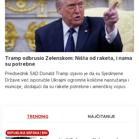
Tramp odbrusio Zelenskom: Ništa od raketa, i nama
su potrebne
Predsednik SAD Donald Tramp izjavio je da su Sjedinjene
Države već isporučile Ukrajini ogromne količine naoružanja i
municije, dodajući da su rakete potrebne i američkoj vojsci.
TRENDING
NAJČITANIJE
REPUBLIKA SRPSKA / BIH