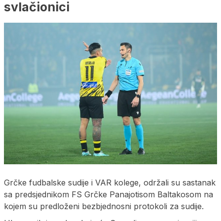
svlačionici
Grčke fudbalske sudije i VAR kolege, održali su sastanak
sa predsjednikom FS Grčke Panajotisom Baltakosom na
kojem su predloženi bezbjednosni protokoli za sudije.