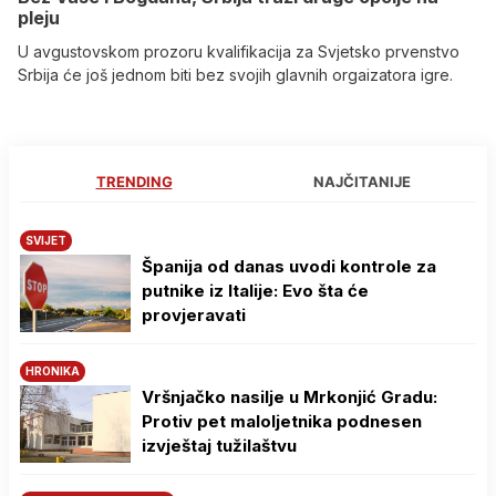
pleju
U avgustovskom prozoru kvalifikacija za Svjetsko prvenstvo
Srbija će još jednom biti bez svojih glavnih orgaizatora igre.
TRENDING
NAJČITANIJE
SVIJET
Španija od danas uvodi kontrole za
putnike iz Italije: Evo šta će
provjeravati
HRONIKA
Vršnjačko nasilje u Mrkonjić Gradu:
Protiv pet maloljetnika podnesen
izvještaj tužilaštvu