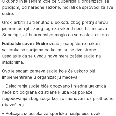
Ukupno ih je sedam koje će Superliga u organizaciji sa
policijom, od naredne sezone, morati da sprovodi za sve
sudije.
Grčki arbitri su trenutno u bojkotu zbog pretnji smrću
jednom od njih, zbog toga za vikend neće biti mečeva
Superlige, ali bi prvenstvo moglo da se nastavi uskoro.
Fudbalski savez Grčke
izdao je saopštenje nakon
sastanka sa sudijama na kojem su se dve strane
usaglasile da se uvedu nove mere zaštite sudija na
stadionima.
Ovo je sedam zahteva sudija koje će uskoro biti
implementirane u organizaciju mečeva:
– Delegiranje sudije biće opozvano i nijedna utakmica
neće biti odigrana od strane kluba koji pokaže
negodovanje zbog sudija koji su imenovani uz prethodno
obaveštenje.
– Policajac iz odseka za sportsko nasilje biće uvek