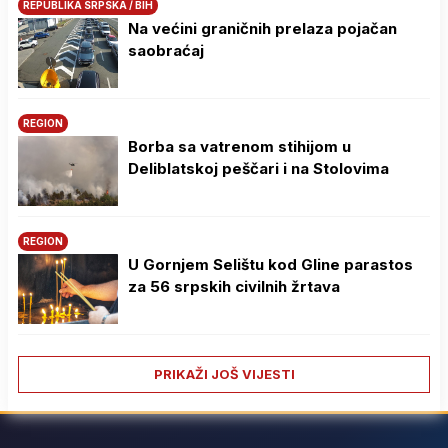
REPUBLIKA SRPSKA / BIH
Na većini graničnih prelaza pojačan
saobraćaj
REGION
Borba sa vatrenom stihijom u
Deliblatskoj peščari i na Stolovima
REGION
U Gornjem Selištu kod Gline parastos
za 56 srpskih civilnih žrtava
PRIKAŽI JOŠ VIJESTI