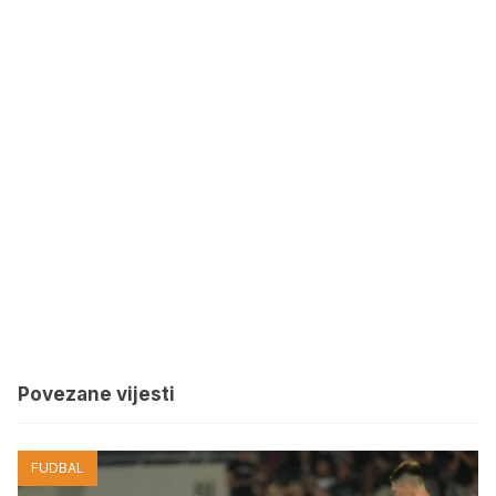
Povezane vijesti
FUDBAL