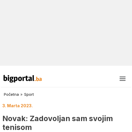
Početna
»
Sport
3. Marta 2023.
Novak: Zadovoljan sam svojim
tenisom