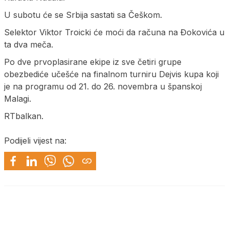
U subotu će se Srbija sastati sa Češkom.
Selektor Viktor Troicki će moći da računa na Đokovića u
ta dva meča.
Po dve prvoplasirane ekipe iz sve četiri grupe
obezbediće učešće na finalnom turniru Dejvis kupa koji
je na programu od 21. do 26. novembra u španskoj
Malagi.
RTbalkan.
Podijeli vijest na: