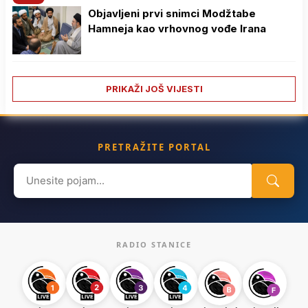
Objavljeni prvi snimci Modžtabe
Hamneja kao vrhovnog vođe Irana
PRIKAŽI JOŠ VIJESTI
PRETRAŽITE PORTAL
Search
for:
RADIO STANICE