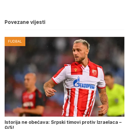
Povezane vijesti
FUDBAL
Istorija ne obećava: Srpski timovi protiv Izraelaca –
0/5!