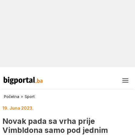
Početna
»
Sport
19. Juna 2023.
Novak pada sa vrha prije
Vimbldona samo pod jednim