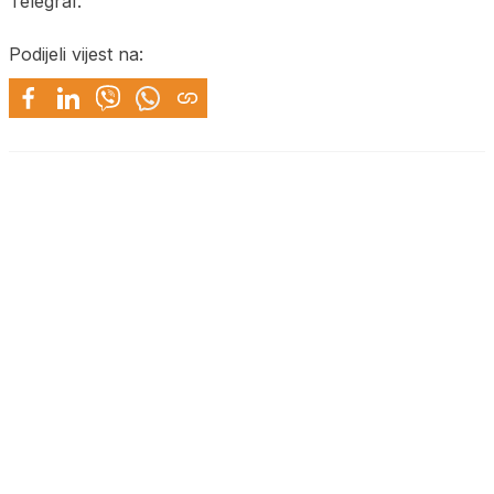
Telegraf.
Podijeli vijest na: