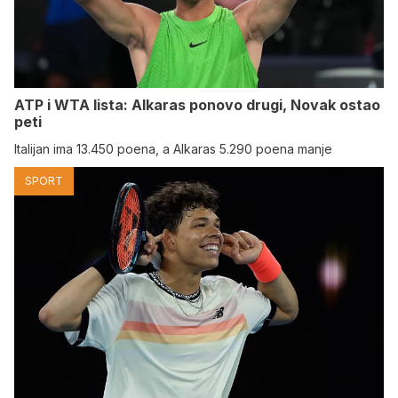
ATP i WTA lista: Alkaras ponovo drugi, Novak ostao
peti
Italijan ima 13.450 poena, a Alkaras 5.290 poena manje
SPORT