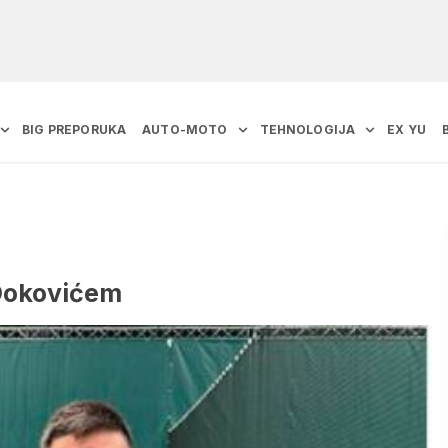
BIG PREPORUKA
AUTO-MOTO
TEHNOLOGIJA
EX YU
 Đokovićem