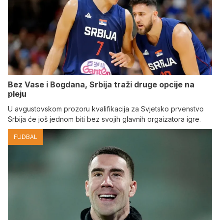
Bez Vase i Bogdana, Srbija traži druge opcije na
pleju
U avgustovskom prozoru kvalifikacija za Svjetsko prvenstvo
Srbija će još jednom biti bez svojih glavnih orgaizatora igre.
FUDBAL