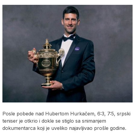
Posle pobede nad Hubertom Hurkačem, 6:3, 7:5, srpski
teniser je otkrio i dokle se stiglo sa snimanjem
dokumentarca koji je uveliko najavljivao prošle godine.