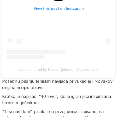
View this post on Instagram
A post shared by Novak Djokovic (@djokernole)
Posebnu pažnju teniskih navijača privukao je i Novakov
originalni opis objave.
Kratko je napisao: “40 love”, što je igra riječi inspirisana
teniskim rječnikom.
“Ti si naš dom”, pisalo je u prvoj poruci ispisanoj na