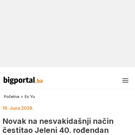
Početna
»
Ex Yu
19. Juna 2026.
Novak na nesvakidašnji način
čestitao Jeleni 40. rođendan