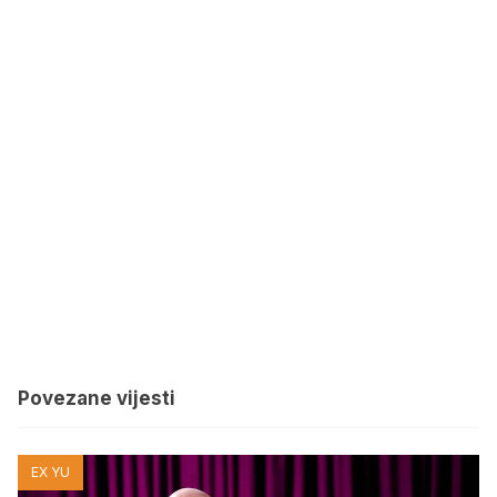
Povezane vijesti
EX YU