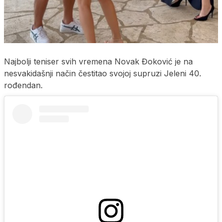
Najbolji teniser svih vremena Novak Đoković je na
nesvakidašnji način čestitao svojoj supruzi Jeleni 40.
rođendan.