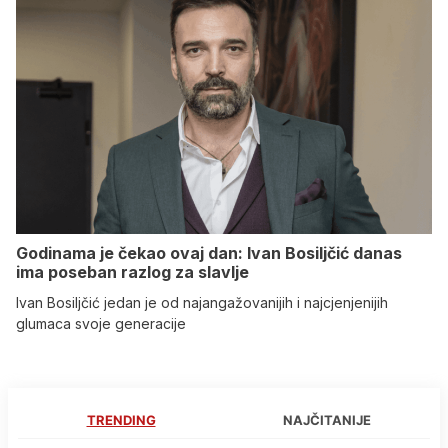
Godinama je čekao ovaj dan: Ivan Bosiljčić danas
ima poseban razlog za slavlje
Ivan Bosiljčić jedan je od najangažovanijih i najcjenjenijih
glumaca svoje generacije
TRENDING
NAJČITANIJE