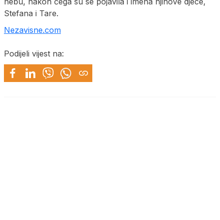
nebu, nakon čega su se pojavila i imena njihove djece,
Stefana i Tare.
Nezavisne.com
Podijeli vijest na: