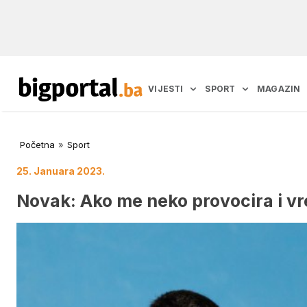
VIJESTI
SPORT
MAGAZIN
Početna
»
Sport
25. Januara 2023.
Novak: Ako me neko provocira i v