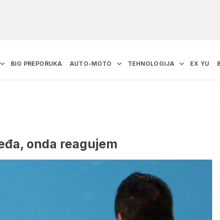
BIG PREPORUKA
AUTO-MOTO
TEHNOLOGIJA
EX YU
ređa, onda reagujem