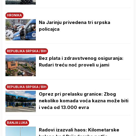
HRONIKA
Na Јarinju privedena tri srpska
policajca
REPUBLIKA SRPSKA / BIH
Bez plata i zdravstvenog osiguranja:
Rudari treću noć proveli u jami
REPUBLIKA SRPSKA / BIH
Oprez pri prelasku granice: Zbog
nekoliko komada voća kazna može biti
i veća od 13.000 evra
BANJA LUKA
Radovi izazvali haos: Kilometarske