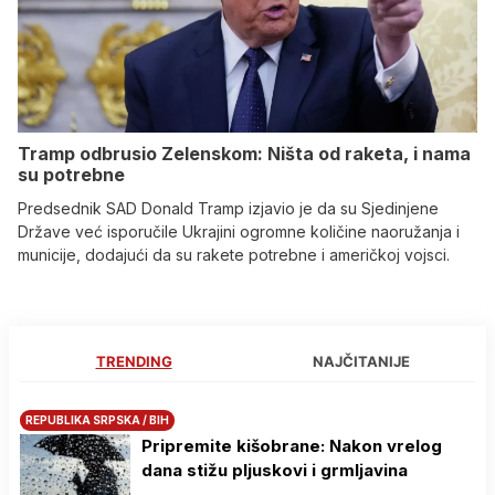
Tramp odbrusio Zelenskom: Ništa od raketa, i nama
su potrebne
Predsednik SAD Donald Tramp izjavio je da su Sjedinjene
Države već isporučile Ukrajini ogromne količine naoružanja i
municije, dodajući da su rakete potrebne i američkoj vojsci.
TRENDING
NAJČITANIJE
REPUBLIKA SRPSKA / BIH
Pripremite kišobrane: Nakon vrelog
dana stižu pljuskovi i grmljavina