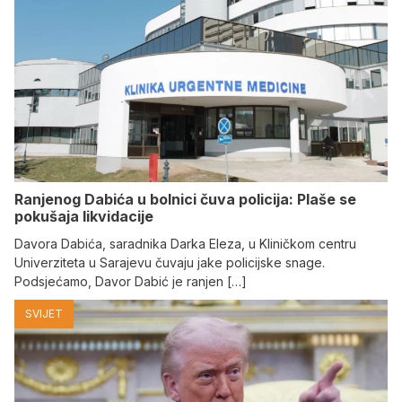
Ranjenog Dabića u bolnici čuva policija: Plaše se
pokušaja likvidacije
Davora Dabića, saradnika Darka Eleza, u Kliničkom centru
Univerziteta u Sarajevu čuvaju jake policijske snage.
Podsjećamo, Davor Dabić je ranjen […]
SVIJET