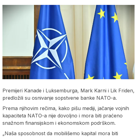
Premijeri Kanade i Luksemburga, Mark Karni i Lik Friden,
predložili su osnivanje sopstvene banke NATO-a.
Prema njihovim rečima, kako pišu mediji, jačanje vojnih
kapaciteta NATO-a nije dovoljno i mora biti praćeno
snažnom finansijskom i ekonomskom podrškom.
„Naša sposobnost da mobilišemo kapital mora biti