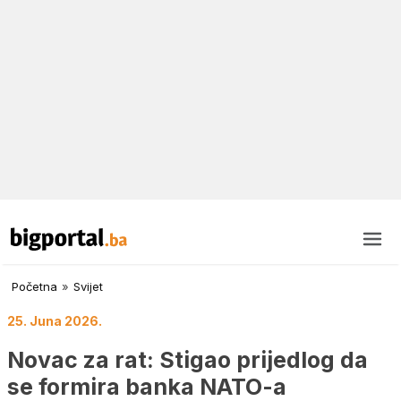
Početna
»
Svijet
25. Juna 2026.
Novac za rat: Stigao prijedlog da
se formira banka NATO-a