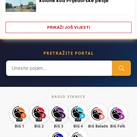
kolone kod Prijedorske petlje
PRIKAŽI JOŠ VIJESTI
PRETRAŽITE PORTAL
Search
for:
RADIO STANICE
BiG 1
BiG 2
BiG 3
BiG 4
BiG Balade
BiG Folk