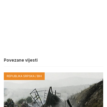
Povezane vijesti
REPUBLIKA SRPSKA / BIH