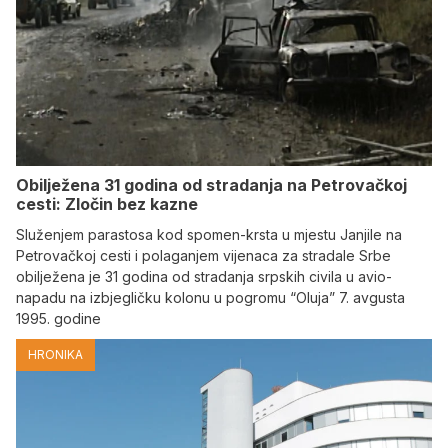
Obilježena 31 godina od stradanja na Petrovačkoj
cesti: Zločin bez kazne
Služenjem parastosa kod spomen-krsta u mjestu Janjile na
Petrovačkoj cesti i polaganjem vijenaca za stradale Srbe
obilježena je 31 godina od stradanja srpskih civila u avio-
napadu na izbjegličku kolonu u pogromu “Oluja” 7. avgusta
1995. godine
HRONIKA