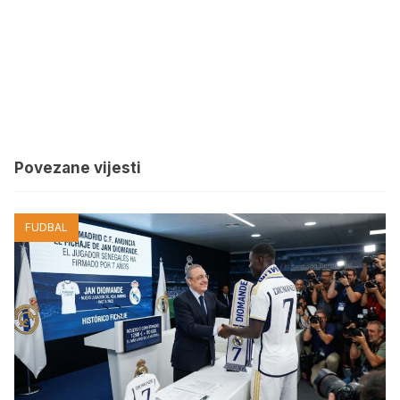
Povezane vijesti
FUDBAL