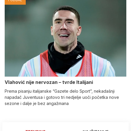
Vlahović nije nervozan – tvrde Italijani
Prema pisanju italijanske “Gazete delo Sport”, nekadašnji
napadač Juventusa i gotovo tri nedjelje uoči početka nove
sezone i dalje je bez angažmana