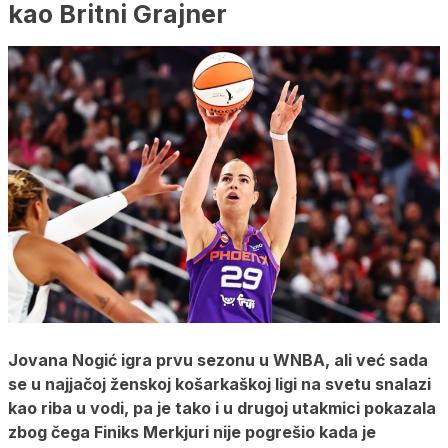
kao Britni Grajner
Jovana Nogić igra prvu sezonu u WNBA, ali već sada
se u najjačoj ženskoj košarkaškoj ligi na svetu snalazi
kao riba u vodi, pa je tako i u drugoj utakmici pokazala
zbog čega Finiks Merkjuri nije pogrešio kada je