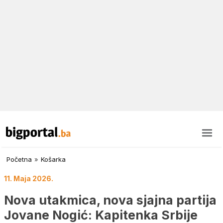
Početna
»
Košarka
11. Maja 2026.
Nova utakmica, nova sjajna partija
Jovane Nogić: Kapitenka Srbije