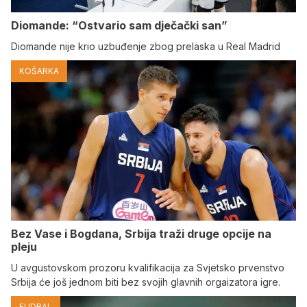
Diomande: “Ostvario sam dječački san”
Diomande nije krio uzbuđenje zbog prelaska u Real Madrid
KOŠARKA
Bez Vase i Bogdana, Srbija traži druge opcije na
pleju
U avgustovskom prozoru kvalifikacija za Svjetsko prvenstvo
Srbija će još jednom biti bez svojih glavnih orgaizatora igre.
FUDBAL