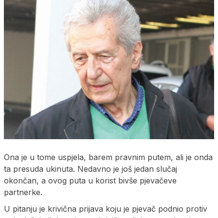
Ona je u tome uspjela, barem pravnim putem, ali je onda
ta presuda ukinuta. Nedavno je još jedan slučaj
okončan, a ovog puta u korist bivše pjevačeve
partnerke.
U pitanju je krivična prijava koju je pjevač podnio protiv