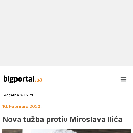
Početna
»
Ex Yu
10. Februara 2023.
Nova tužba protiv Miroslava Ilića