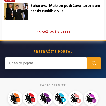
Zaharova: Makron podržava terorizam
protiv ruskih civila
PRIKAŽI JOŠ VIJESTI
PRETRAŽITE PORTAL
Search
for:
RADIO STANICE