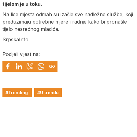
tijelom je u toku.
Na lice mjesta odmah su izašle sve nadležne službe, koji
preduzimaju potrebne mjere i radnje kako bi pronašle
tijelo nesrećnog mladića.
SrpskaInfo
Podijeli vijest na:
#Trending
#U trendu