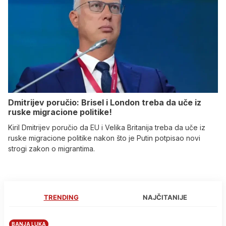
Dmitrijev poručio: Brisel i London treba da uče iz
ruske migracione politike!
Kiril Dmitrijev poručio da EU i Velika Britanija treba da uče iz
ruske migracione politike nakon što je Putin potpisao novi
strogi zakon o migrantima.
TRENDING
NAJČITANIJE
BANJA LUKA