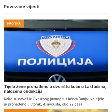
Povezane vijesti
HRONIKA
Tijelo žene pronađeno u dvorištu kuće u Laktašima,
naložena obdukcija
Kako su naveli iz Okružnog javnog tužilaštva Banjaluka, tijelo
je pronađeno u utorak, 4. avgusta, oko 22 časa