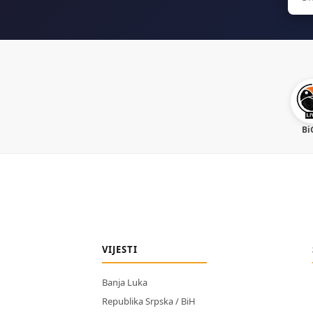
for:
Bi
VIJESTI
Banja Luka
Republika Srpska / BiH