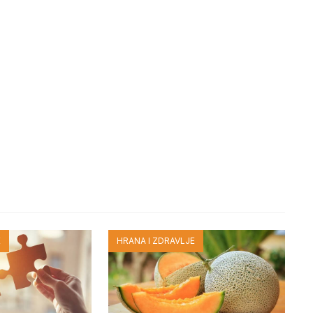
E
HRANA I ZDRAVLJE