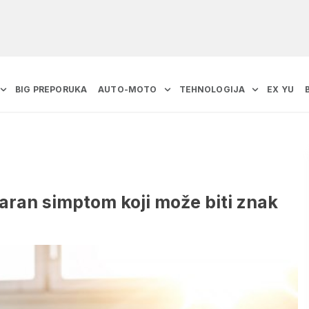
BIG PREPORUKA
AUTO-MOTO
TEHNOLOGIJA
EX YU
zaran simptom koji može biti znak