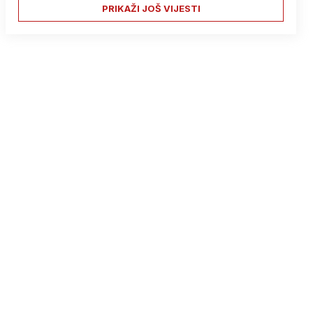
PRIKAŽI JOŠ VIJESTI