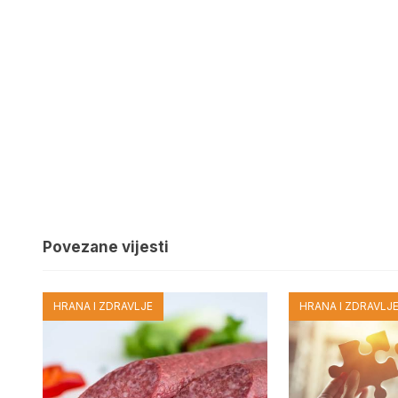
Povezane vijesti
HRANA I ZDRAVLJE
HRANA I ZDRAVLJ