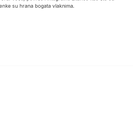
emenke su hrana bogata vlaknima.