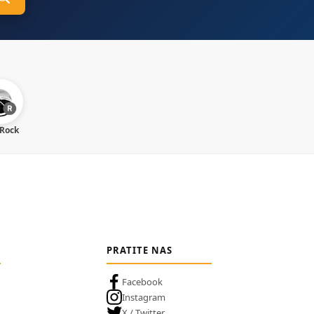
 Rock
PRATITE NAS
Facebook
Instagram
X / Twitter