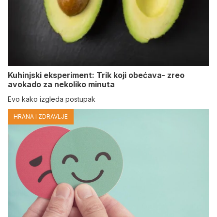
Kuhinjski eksperiment: Trik koji obećava- zreo
avokado za nekoliko minuta
Evo kako izgleda postupak
HRANA I ZDRAVLJE