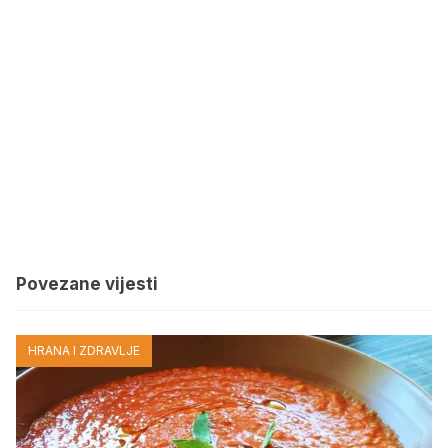
Povezane vijesti
HRANA I ZDRAVLJE