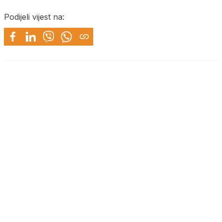
Podijeli vijest na: