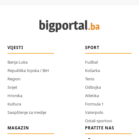
VIJESTI
SPORT
Banja Luka
Fudbal
Republika Srpska / BiH
Košarka
Region
Tenis
Svijet
Odbojka
Hronika
Atletika
Kultura
Formula 1
Saopštenje za medije
Vaterpolo
Ostali sportovi
MAGAZIN
PRATITE NAS