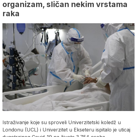
organizam, sličan nekim vrstama
raka
Istraživanje koje su sproveli Univerzitetski koledž u
Londonu (UCL) i Univerzitet u Ekseteru ispitalo je uticaj