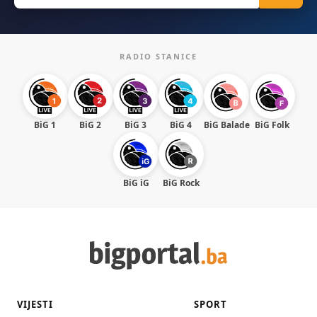
RADIO STANICE
BiG 1
BiG 2
BiG 3
BiG 4
BiG Balade
BiG Folk
BiG iG
BiG Rock
VIJESTI
SPORT