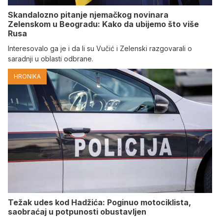
Skandalozno pitanje njemačkog novinara
Zelenskom u Beogradu: Kako da ubijemo što više
Rusa
Interesovalo ga je i da li su Vučić i Zelenski razgovarali o
saradnji u oblasti odbrane.
HRONIKA
Težak udes kod Hadžića: Poginuo motociklista,
saobraćaj u potpunosti obustavljen