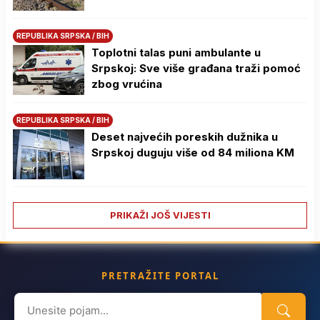
REPUBLIKA SRPSKA / BIH
Toplotni talas puni ambulante u
Srpskoj: Sve više građana traži pomoć
zbog vrućina
REPUBLIKA SRPSKA / BIH
Deset najvećih poreskih dužnika u
Srpskoj duguju više od 84 miliona KM
PRIKAŽI JOŠ VIJESTI
PRETRAŽITE PORTAL
Search
for: