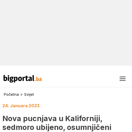
Početna
»
Svijet
24. Januara 2023.
Nova pucnjava u Kaliforniji,
sedmoro ubijeno, osumnjičeni