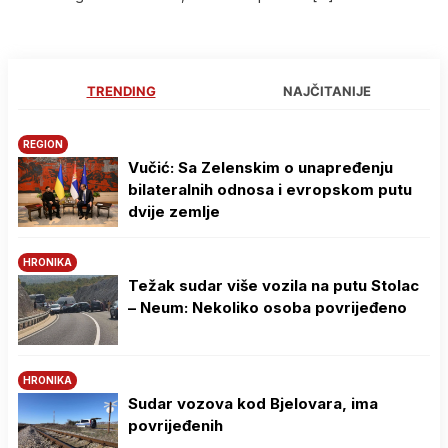
TRENDING
NAJČITANIJE
REGION
Vučić: Sa Zelenskim o unapređenju
bilateralnih odnosa i evropskom putu
dvije zemlje
HRONIKA
Težak sudar više vozila na putu Stolac
– Neum: Nekoliko osoba povrijeđeno
HRONIKA
Sudar vozova kod Bjelovara, ima
povrijeđenih