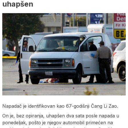
uhapšen
Napadač je identifikovan kao 67-godišnji Čang Li Zao.
On je, bez opiranja, uhapšen dva sata posle napada u
ponedeljak, pošto je njegov automobil primećen na