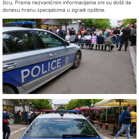
žicu. Prema nezvaničnim informacijama oni su došli da
donesu hranu specijalcima u zgradi opštine.