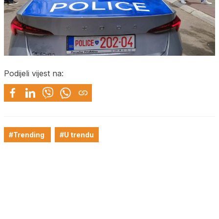
Podijeli vijest na:
#Trending
#U trendu