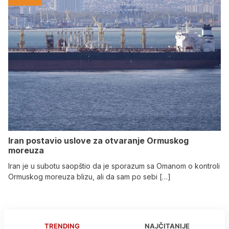
Iran postavio uslove za otvaranje Ormuskog
moreuza
Iran je u subotu saopštio da je sporazum sa Omanom o kontroli
Ormuskog moreuza blizu, ali da sam po sebi […]
TRENDING
NAJČITANIJE