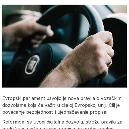
Evropski parlament usvojio je nova pravila o vozačkim
dozvolama koja će važiti u cijeloj Evropskoj uniji. Cilj je
povećanje bezbjednosti i ujednačavanje propisa.
Reformom se uvodi digitalna dozvola, stroža pravila za
prekršioce i niža uzrasna granica za profesionalne