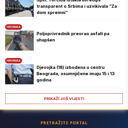
transparent o Srbima i uzvikivala “Za
dom spremni”
HRONIKA
Poljoprivrednik preorao asfalt pa
uhapšen
HRONIKA
Djevojka (18) izbodena u centru
Beograda, osumnjičene imaju 15 i 13
godina
PRIKAŽI JOŠ VIJESTI
PRETRAŽITE PORTAL