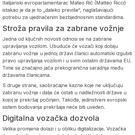
Italijanski evroparlamentarac Mateo Rič (Matteo Ricci)
istakao je da je to „daleko previše“, naglašavajući
potrebu za ujednačenim bezbjednosnim standardima.
Stroža pravila za zabrane vožnje
Jedna od ključnih novosti odnosi se na zabrane
upravljanja vozilom. Ubuduće će vozači koji dobiju
zabranu vožnje u jednoj državi članici automatski izgubiti
pravo upravljanja vozilom i u svim ostalim državama EU.
Time se značajno jača prekogranična saradnja među
državama članicama.
S druge strane, saobraćajne kazne koje ne uključuju
zabranu vožnje i dalje će ostati u nadležnosti države u
kojoj je prekršaj počinjen. Takođe, jedinstveni evropski
sistem bodovanja prekršaja neće biti uveden.
Digitalna vozačka dozvola
Velika promjena dolazi i u obliku digitalizacije. Vozačka