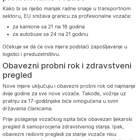
Kako bi se riješio manjak radne snage u transportnom
sektoru, EU snižava granicu za profesionalne vozače:
za kamione sa 21 na 18 godina
za autobuse sa 24 na 21 godinu
Očekuje se da će ova mjera podstaći zapošljavanje u
logistici i preduzetništvu.
Obavezni probni rok i zdravstveni
pregled
Nove mjere uključuju i obavezni probni rok od najmanje
dvije godine za sve nove vozače. Takođe, vožnja uz
pratnju za 17-godišnjake biće omogućena u svim
državama članicama.
Prije polaganja vozačkog ispita biće obavezan ljekarski
pregled ili samoprocjena zdravstvenog stanja. Ipak,
obavezni redovni pregledi za starije vozače nisu