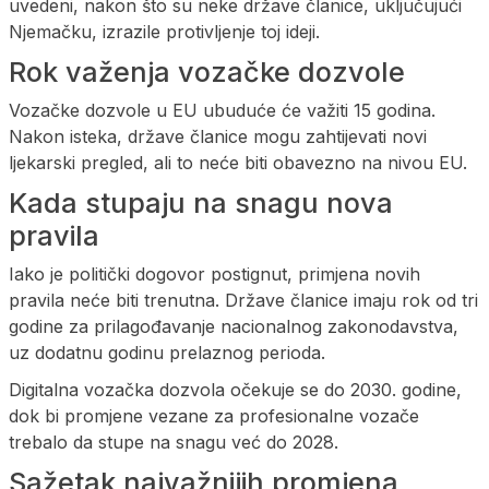
uvedeni, nakon što su neke države članice, uključujući
Njemačku, izrazile protivljenje toj ideji.
Rok važenja vozačke dozvole
Vozačke dozvole u EU ubuduće će važiti 15 godina.
Nakon isteka, države članice mogu zahtijevati novi
ljekarski pregled, ali to neće biti obavezno na nivou EU.
Kada stupaju na snagu nova
pravila
Iako je politički dogovor postignut, primjena novih
pravila neće biti trenutna. Države članice imaju rok od tri
godine za prilagođavanje nacionalnog zakonodavstva,
uz dodatnu godinu prelaznog perioda.
Digitalna vozačka dozvola očekuje se do 2030. godine,
dok bi promjene vezane za profesionalne vozače
trebalo da stupe na snagu već do 2028.
Sažetak najvažnijih promjena