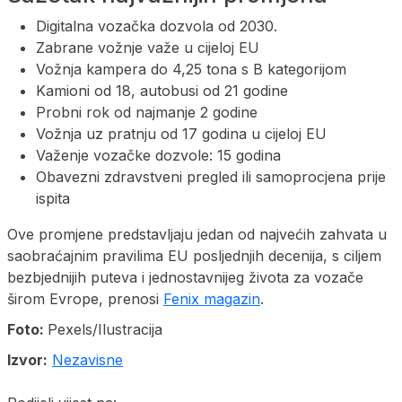
Digitalna vozačka dozvola od 2030.
Zabrane vožnje važe u cijeloj EU
Vožnja kampera do 4,25 tona s B kategorijom
Kamioni od 18, autobusi od 21 godine
Probni rok od najmanje 2 godine
Vožnja uz pratnju od 17 godina u cijeloj EU
Važenje vozačke dozvole: 15 godina
Obavezni zdravstveni pregled ili samoprocjena prije
ispita
Ove promjene predstavljaju jedan od najvećih zahvata u
saobraćajnim pravilima EU posljednjih decenija, s ciljem
bezbjednijih puteva i jednostavnijeg života za vozače
širom Evrope, prenosi
Fenix magazin
.
Foto:
Pexels/Ilustracija
Izvor:
Nezavisne