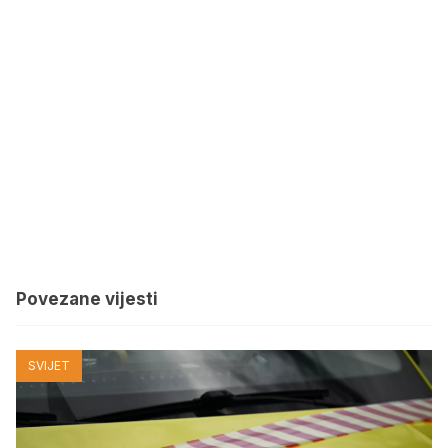
Povezane vijesti
SVIJET