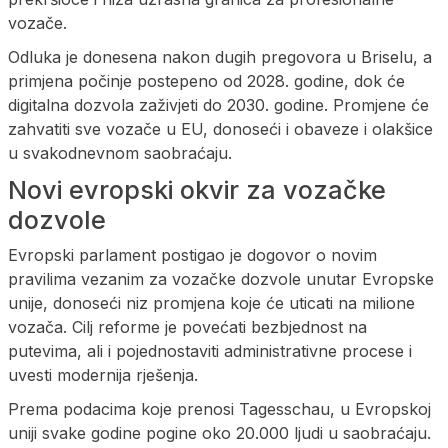
vozače.
Odluka je donesena nakon dugih pregovora u Briselu, a
primjena počinje postepeno od 2028. godine, dok će
digitalna dozvola zaživjeti do 2030. godine. Promjene će
zahvatiti sve vozače u EU, donoseći i obaveze i olakšice
u svakodnevnom saobraćaju.
Novi evropski okvir za vozačke
dozvole
Evropski parlament postigao je dogovor o novim
pravilima vezanim za vozačke dozvole unutar Evropske
unije, donoseći niz promjena koje će uticati na milione
vozača. Cilj reforme je povećati bezbjednost na
putevima, ali i pojednostaviti administrativne procese i
uvesti modernija rješenja.
Prema podacima koje prenosi Tagesschau, u Evropskoj
uniji svake godine pogine oko 20.000 ljudi u saobraćaju.