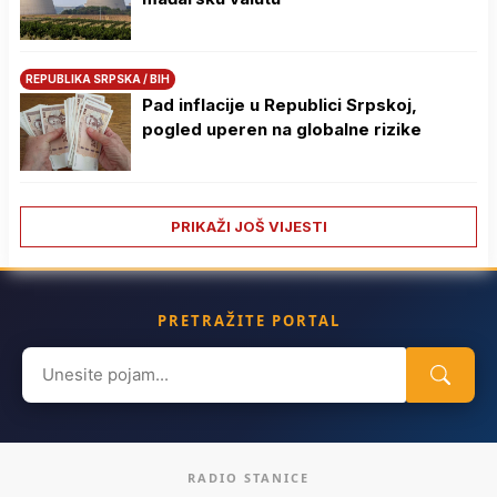
REPUBLIKA SRPSKA / BIH
Pad inflacije u Republici Srpskoj,
pogled uperen na globalne rizike
PRIKAŽI JOŠ VIJESTI
PRETRAŽITE PORTAL
Search
for:
RADIO STANICE