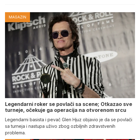
MAGAZIN
Legendarni roker se povlači sa scene; Otkazao sve
turneje, očekuje ga operacija na otvorenom srcu
Legendarni basista i pevač Glen Hjuz objavio je da se povlači
sa turneja i nastupa uživo zbog ozbiljnih zdravstvenih
problema.