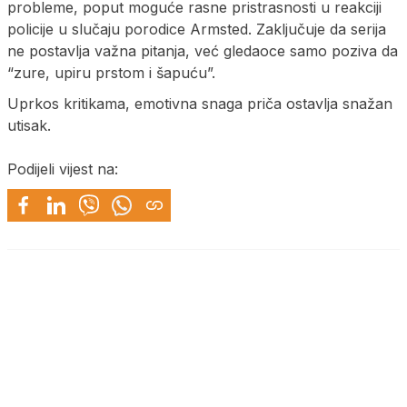
probleme, poput moguće rasne pristrasnosti u reakciji
policije u slučaju porodice Armsted. Zaključuje da serija
ne postavlja važna pitanja, već gledaoce samo poziva da
“zure, upiru prstom i šapuću”.
Uprkos kritikama, emotivna snaga priča ostavlja snažan
utisak.
Podijeli vijest na: