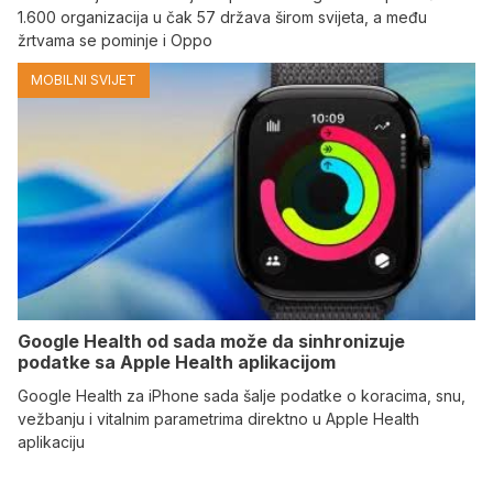
1.600 organizacija u čak 57 država širom svijeta, a među
žrtvama se pominje i Oppo
MOBILNI SVIJET
Google Health od sada može da sinhronizuje
podatke sa Apple Health aplikacijom
Google Health za iPhone sada šalje podatke o koracima, snu,
vežbanju i vitalnim parametrima direktno u Apple Health
aplikaciju