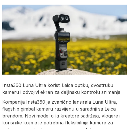
Insta360 Luna Ultra koristi Leica optiku, dvostruku
kameru i odvojivi ekran za daljinsku kontrolu snimanja
Kompanija Insta360 je zvanično lansirala Luna Ultra,
flagship gimbal kameru razvijenu u saradnji sa Leica
brendom. Novi model cilja kreatore sadržaja, vlogere i
korisnike kojima je potrebna fleksibilnija kamera za