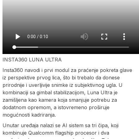
INSTA360 LUNA ULTRA
Insta360 navodi i prvi modul za praćenje pokreta glave
iz perspektive prvog lica, što bi trebalo da donese
prirodnije i uverljivije snimke iz subjektivnog ugla. U
kombinaciji sa gimbal stabilizacijom, Luna Ultra je
zamišljena kao kamera koja smanjuje potrebu za
dodatnom opremom, a istovremeno proširuje
mogućnosti kadriranja.
Unutar uređaja nalazi se AI sistem sa tri čipa, koji
kombinuje Qualcomm flagship procesor i dva