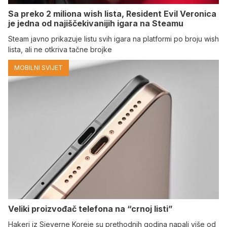
Sa preko 2 miliona wish lista, Resident Evil Veronica
je jedna od najiščekivanijih igara na Steamu
Steam javno prikazuje listu svih igara na platformi po broju wish
lista, ali ne otkriva tačne brojke
MOBILNI SVIJET
Veliki proizvođač telefona na “crnoj listi”
Hakeri iz Sjeverne Koreje su prethodnih godina napali više od