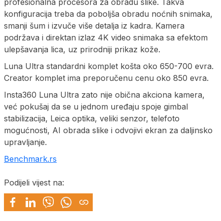
profesionalna procesora za obradu slike. Takva
konfiguracija treba da poboljša obradu noćnih snimaka,
smanji šum i izvuče više detalja iz kadra. Kamera
podržava i direktan izlaz 4K video snimaka sa efektom
ulepšavanja lica, uz prirodniji prikaz kože.
Luna Ultra standardni komplet košta oko 650-700 evra.
Creator komplet ima preporučenu cenu oko 850 evra.
Insta360 Luna Ultra zato nije obična akciona kamera,
već pokušaj da se u jednom uređaju spoje gimbal
stabilizacija, Leica optika, veliki senzor, telefoto
mogućnosti, AI obrada slike i odvojivi ekran za daljinsko
upravljanje.
Benchmark.rs
Podijeli vijest na: