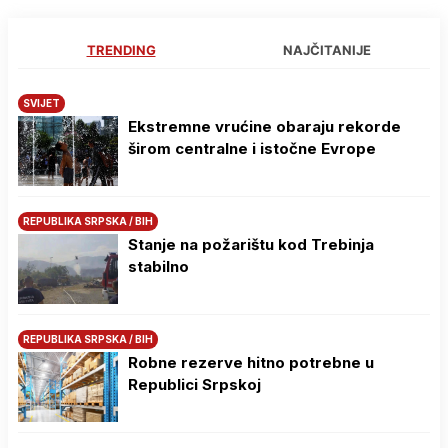
TRENDING
NAJČITANIJE
SVIJET
Ekstremne vrućine obaraju rekorde
širom centralne i istočne Evrope
REPUBLIKA SRPSKA / BIH
Stanje na požarištu kod Trebinja
stabilno
REPUBLIKA SRPSKA / BIH
Robne rezerve hitno potrebne u
Republici Srpskoj