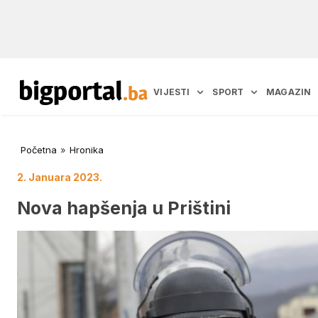
VIJESTI
SPORT
MAGAZIN
Početna
»
Hronika
2. Januara 2023.
Nova hapšenja u Prištini