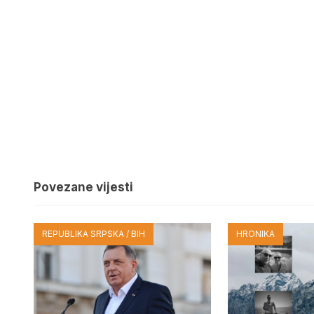
Povezane vijesti
REPUBLIKA SRPSKA / BIH
HRONIKA