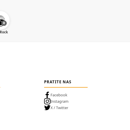
 Rock
PRATITE NAS
Facebook
Instagram
X / Twitter