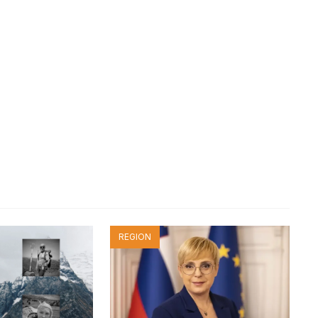
REGION