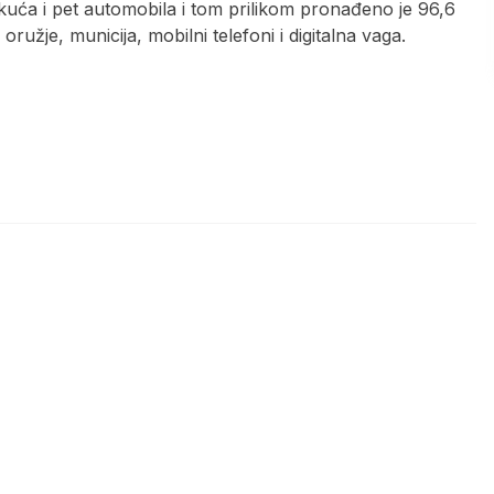
 kuća i pet automobila i tom prilikom pronađeno je 96,6
žje, municija, mobilni telefoni i digitalna vaga.