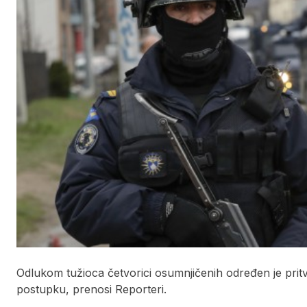
Odlukom tužioca četvorici osumnjičenih određen je prit
postupku, prenosi Reporteri.