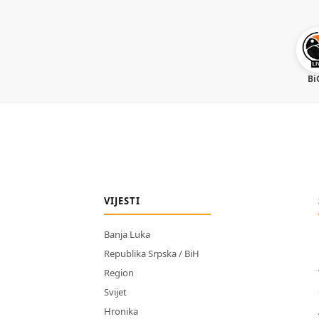
Bi
VIJESTI
Banja Luka
Republika Srpska / BiH
Region
Svijet
Hronika