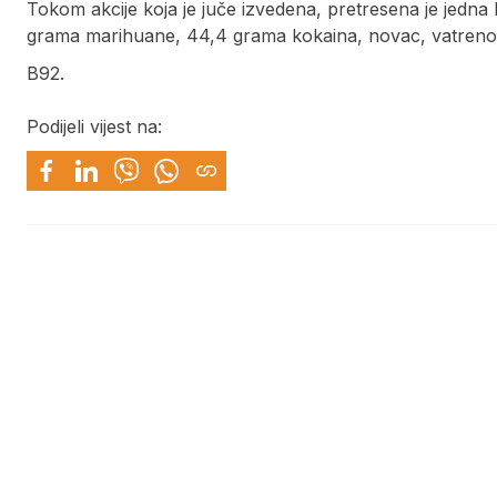
Tokom akcije koja je juče izvedena, pretresena je jedna
grama marihuane, 44,4 grama kokaina, novac, vatreno oru
B92.
Podijeli vijest na: