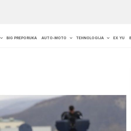
BIG PREPORUKA
AUTO-MOTO
TEHNOLOGIJA
EX YU