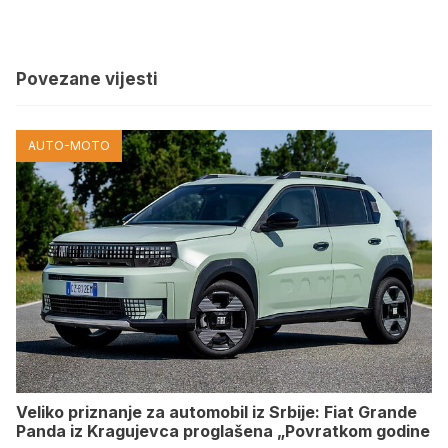
Povezane vijesti
AUTO-MOTO
Veliko priznanje za automobil iz Srbije: Fiat Grande
Panda iz Kragujevca proglašena „Povratkom godine