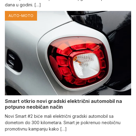
dana u godini. […]
AUTO-MOTO
Smart otkrio novi gradski električni automobil na
potpuno neobičan način
Novi Smart #2 biće mali električni gradski automobil sa
dometom do 300 kilometara. Smart je pokrenuo neobičnu
promotivnu kampanju kako […]