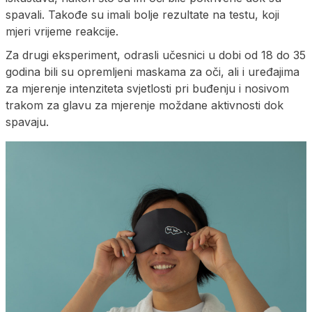
spavali. Takođe su imali bolje rezultate na testu, koji
mjeri vrijeme reakcije.
Za drugi eksperiment, odrasli učesnici u dobi od 18 do 35
godina bili su opremljeni maskama za oči, ali i uređajima
za mjerenje intenziteta svjetlosti pri buđenju i nosivom
trakom za glavu za mjerenje moždane aktivnosti dok
spavaju.