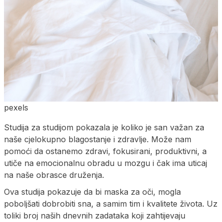
pexels
Studija za studijom pokazala je koliko je san važan za
naše cjelokupno blagostanje i zdravlje. Može nam
pomoći da ostanemo zdravi, fokusirani, produktivni, a
utiče na emocionalnu obradu u mozgu i čak ima uticaj
na naše obrasce druženja.
Ova studija pokazuje da bi maska za oči, mogla
poboljšati dobrobiti sna, a samim tim i kvalitete života. Uz
toliki broj naših dnevnih zadataka koji zahtijevaju