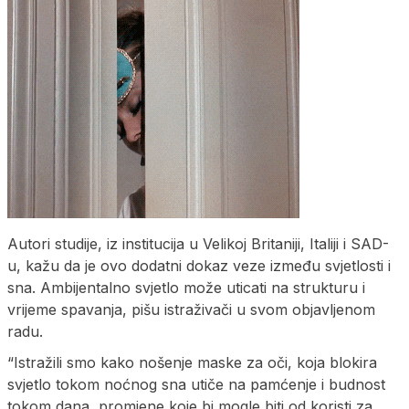
Autori studije, iz institucija u Velikoj Britaniji, Italiji i SAD-
u, kažu da je ovo dodatni dokaz veze između svjetlosti i
sna. Ambijentalno svjetlo može uticati na strukturu i
vrijeme spavanja, pišu istraživači u svom objavljenom
radu.
“Istražili smo kako nošenje maske za oči, koja blokira
svjetlo tokom noćnog sna utiče na pamćenje i budnost
tokom dana, promjene koje bi mogle biti od koristi za