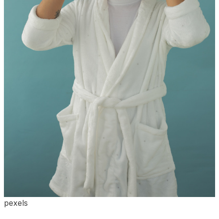
pexels