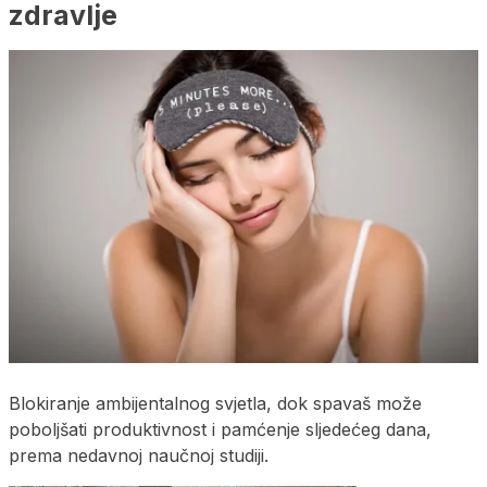
zdravlje
Blokiranje ambijentalnog svjetla, dok spavaš može
poboljšati produktivnost i pamćenje sljedećeg dana,
prema nedavnoj naučnoj studiji.