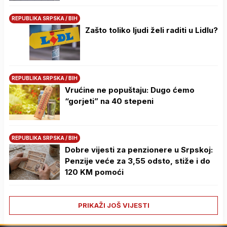
REPUBLIKA SRPSKA / BIH
Zašto toliko ljudi želi raditi u Lidlu?
REPUBLIKA SRPSKA / BIH
Vrućine ne popuštaju: Dugo ćemo
“gorjeti” na 40 stepeni
REPUBLIKA SRPSKA / BIH
Dobre vijesti za penzionere u Srpskoj:
Penzije veće za 3,55 odsto, stiže i do
120 KM pomoći
PRIKAŽI JOŠ VIJESTI