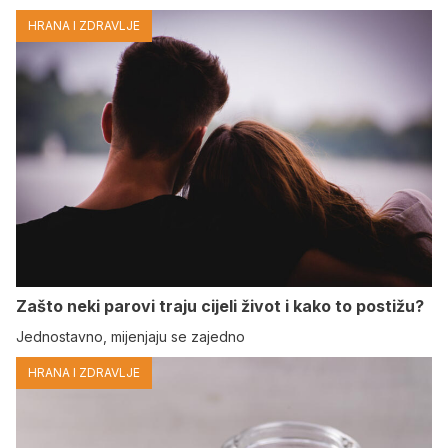
HRANA I ZDRAVLJE
Zašto neki parovi traju cijeli život i kako to postižu?
Jednostavno, mijenjaju se zajedno
HRANA I ZDRAVLJE