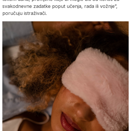
svakodnevne zadatke poput učenja, rada ili vožnje”,
poručuju istraživači.