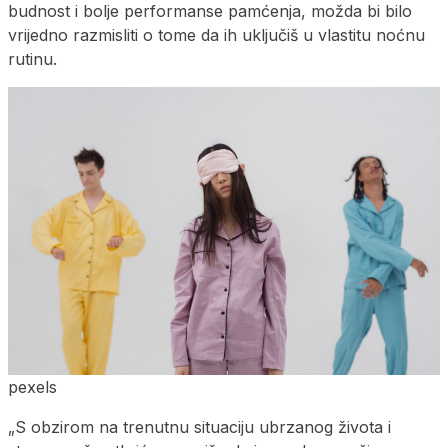
budnost i bolje performanse pamćenja, možda bi bilo
vrijedno razmisliti o tome da ih uključiš u vlastitu noćnu
rutinu.
pexels
„S obzirom na trenutnu situaciju ubrzanog života i