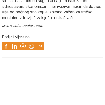
stresa, naša otkrića sugerišu da je maska za oči
jednostavan, ekonomičan i neinvazivan način da dobiješ
više od noćnog sna koji je iznimno važan za fizičko i
mentalno zdravlje“, zaključuju istraživači.
Izvor: sciencealert.com
Podijeli vijest na: