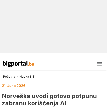
Početna
»
Nauka i IT
21. Juna 2026.
Norveška uvodi gotovo potpunu
zabranu korišćenja AI