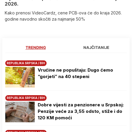
2026.
Kako prenosi VideoCardz, cene PCB-ova će do kraja 2026.
godine navodno skočiti za najmanje 50%
TRENDING
NAJČITANIJE
REPUBLIKA SRPSKA / BIH
Vrućine ne popuštaju: Dugo ćemo
“gorjeti” na 40 stepeni
REPUBLIKA SRPSKA / BIH
Dobre vijesti za penzionere u Srpskoj:
Penzije veće za 3,55 odsto, stiže i do
120 KM pomoći