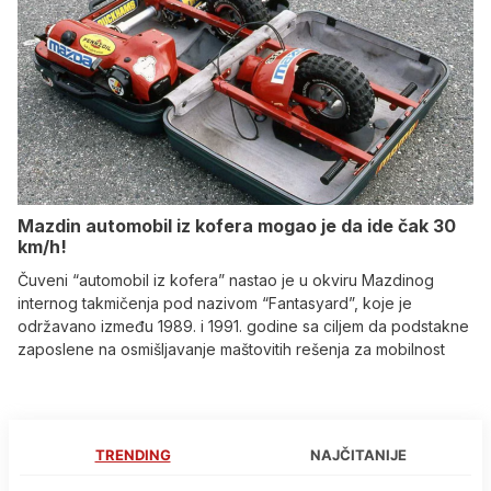
Mazdin automobil iz kofera mogao je da ide čak 30
km/h!
Čuveni “automobil iz kofera” nastao je u okviru Mazdinog
internog takmičenja pod nazivom “Fantasyard”, koje je
održavano između 1989. i 1991. godine sa ciljem da podstakne
zaposlene na osmišljavanje maštovitih rešenja za mobilnost
TRENDING
NAJČITANIJE