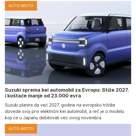
AUTO-MOTO
Suzuki sprema kei automobil za Evropu: Stiže 2027.
i koštaće manje od 23.000 evra
Suzuki planira da već 2027. godine na evropsko tržište
dovede svoj prvi električni kei automobil, a reč je o modelu
koji će u Japanu debitovati već ovog novembra
AUTO-MOTO