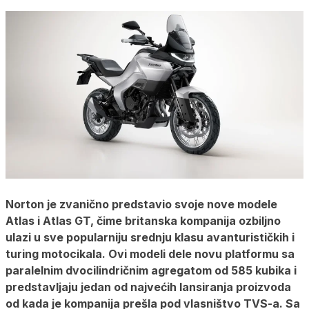
Norton je zvanično predstavio svoje nove modele
Atlas i Atlas GT, čime britanska kompanija ozbiljno
ulazi u sve popularniju srednju klasu avanturističkih i
turing motocikala. Ovi modeli dele novu platformu sa
paralelnim dvocilindričnim agregatom od 585 kubika i
predstavljaju jedan od najvećih lansiranja proizvoda
od kada je kompanija prešla pod vlasništvo TVS-a. Sa