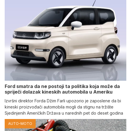
Ford smatra da ne postoji ta politika koja može da
spriječi dolazak kineskih automobila u Ameriku
Izvršni direktor Forda Džim Farli upozorio je zaposlene da bi
kineski proizvođači automobila mogli da stignu na tržište
Sjedinjenih Američkih Država u narednih pet do deset godina
AUTO-MOTO