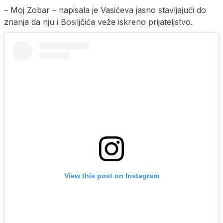
– Moj Zobar – napisala je Vasićeva jasno stavljajući do
znanja da nju i Bosiljčića veže iskreno prijateljstvo.
View this post on Instagram