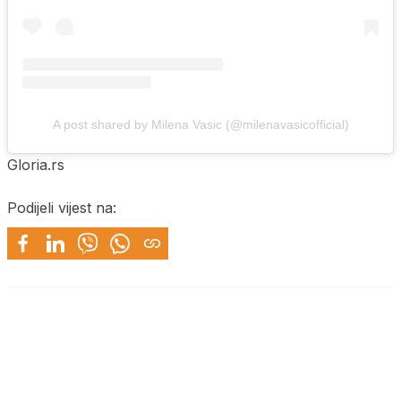
A post shared by Milena Vasic (@milenavasicofficial)
Gloria.rs
Podijeli vijest na: