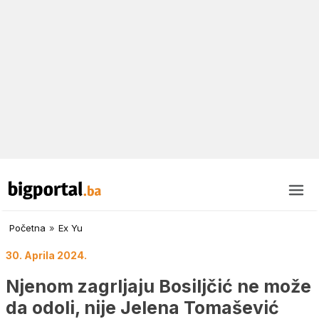
Početna
»
Ex Yu
30. Aprila 2024.
Njenom zagrljaju Bosiljčić ne može
da odoli, nije Jelena Tomašević