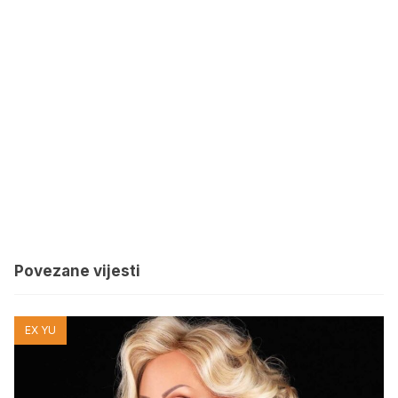
Povezane vijesti
EX YU