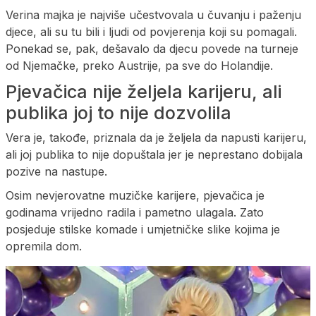
Verina majka je najviše učestvovala u čuvanju i paženju
djece, ali su tu bili i ljudi od povjerenja koji su pomagali.
Ponekad se, pak, dešavalo da djecu povede na turneje
od Njemačke, preko Austrije, pa sve do Holandije.
Pjevačica nije željela karijeru, ali
publika joj to nije dozvolila
Vera je, takođe, priznala da je željela da napusti karijeru,
ali joj publika to nije dopuštala jer je neprestano dobijala
pozive na nastupe.
Osim nevjerovatne muzičke karijere, pjevačica je
godinama vrijedno radila i pametno ulagala. Zato
posjeduje stilske komade i umjetničke slike kojima je
opremila dom.