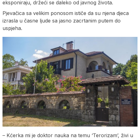
eksponiraju, držeći se daleko od javnog života.
Pjevačica sa velikim ponosom ističe da su njena djeca
izrasla u časne ljude sa jasno zacrtanim putem do
uspjeha.
– Kćerka mi je doktor nauka na temu ‘Terorizam’, živi u