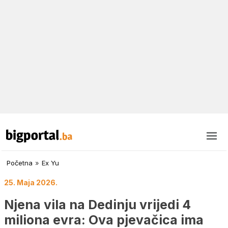
Početna
»
Ex Yu
25. Maja 2026.
Njena vila na Dedinju vrijedi 4
miliona evra: Ova pjevačica ima