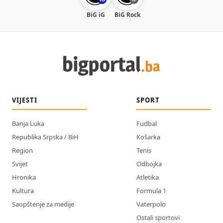
BiG iG
BiG Rock
VIJESTI
SPORT
Banja Luka
Fudbal
Republika Srpska / BiH
Košarka
Region
Tenis
Svijet
Odbojka
Hronika
Atletika
Kultura
Formula 1
Saopštenje za medije
Vaterpolo
Ostali sportovi