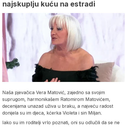
najskuplju kuću na estradi
Naša pjevačica Vera Matović, zajedno sa svojim
suprugom, harmonikašem Ratomirom Matovićem,
decenijama unazad uživa u braku, a najveću radost
donijela su im djeca, kćerka Violeta i sin Miljan.
Iako su im roditelji vrlo poznati, oni su odlučili da se ne