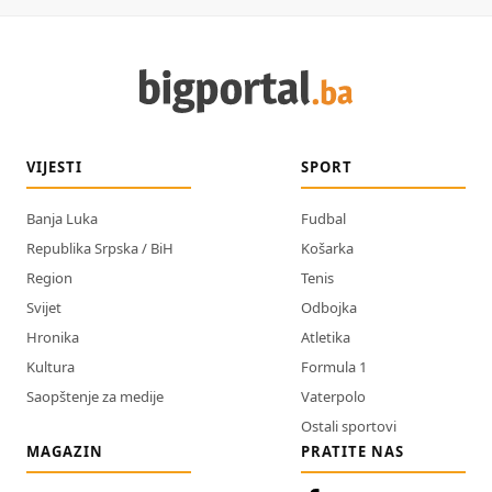
VIJESTI
SPORT
Banja Luka
Fudbal
Republika Srpska / BiH
Košarka
Region
Tenis
Svijet
Odbojka
Hronika
Atletika
Kultura
Formula 1
Saopštenje za medije
Vaterpolo
Ostali sportovi
MAGAZIN
PRATITE NAS