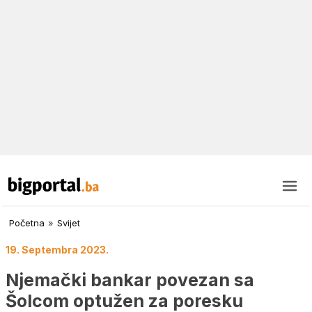
Početna
»
Svijet
19. Septembra 2023.
Njemački bankar povezan sa
Šolcom optužen za poresku