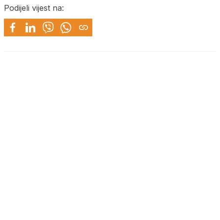
Podijeli vijest na: