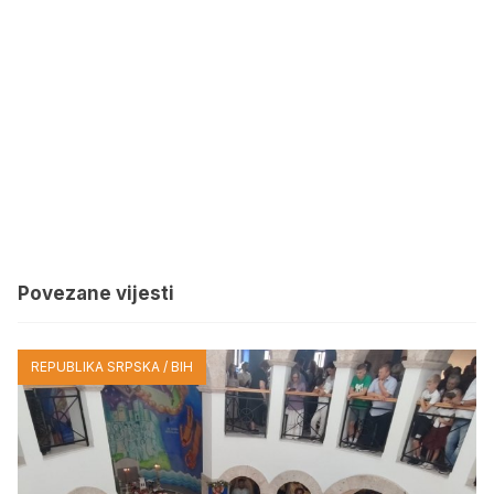
Povezane vijesti
REPUBLIKA SRPSKA / BIH