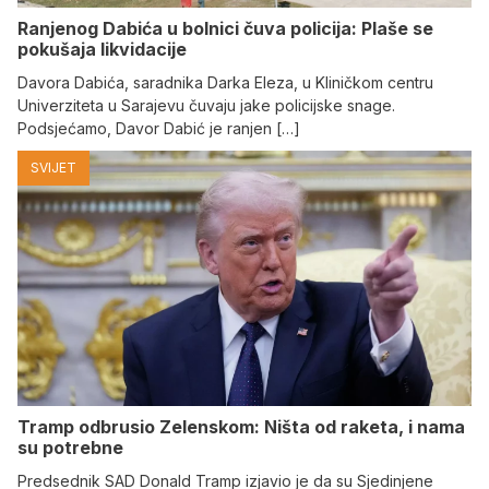
Ranjenog Dabića u bolnici čuva policija: Plaše se
pokušaja likvidacije
Davora Dabića, saradnika Darka Eleza, u Kliničkom centru
Univerziteta u Sarajevu čuvaju jake policijske snage.
Podsjećamo, Davor Dabić je ranjen […]
SVIJET
Tramp odbrusio Zelenskom: Ništa od raketa, i nama
su potrebne
Predsednik SAD Donald Tramp izjavio je da su Sjedinjene