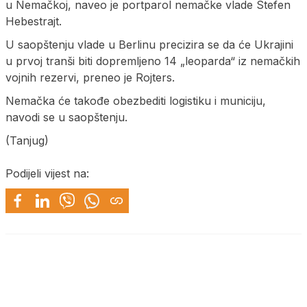
u Nemačkoj, naveo je portparol nemačke vlade Stefen
Hebestrajt.
U saopštenju vlade u Berlinu precizira se da će Ukrajini
u prvoj tranši biti dopremljeno 14 „leoparda“ iz nemačkih
vojnih rezervi, preneo je Rojters.
Nemačka će takođe obezbediti logistiku i municiju,
navodi se u saopštenju.
(Tanjug)
Podijeli vijest na: