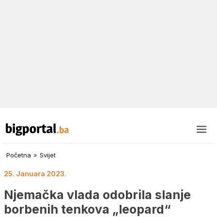
Početna
»
Svijet
25. Januara 2023.
Njemačka vlada odobrila slanje
borbenih tenkova „leopard“