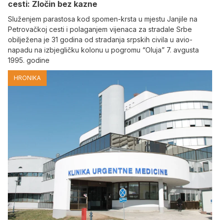
cesti: Zločin bez kazne
Služenjem parastosa kod spomen-krsta u mjestu Janjile na
Petrovačkoj cesti i polaganjem vijenaca za stradale Srbe
obilježena je 31 godina od stradanja srpskih civila u avio-
napadu na izbjegličku kolonu u pogromu “Oluja” 7. avgusta
1995. godine
HRONIKA