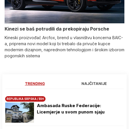
Kinezi se baš potrudili da prekopiraju Porsche
Kineski proizvođač Arcfox, brend u vlasništvu koncerna BAIC-
a, priprema novi model koji bi trebalo da privuče kupce
modernim dizajnom, naprednom tehnologijom i širokim izborom
pogonskih sistema
TRENDING
NAJČITANIJE
REPUBLIKA SRPSKA / BIH
Ambasada Ruske Federacije:
Licemjerje u svom punom sjaju