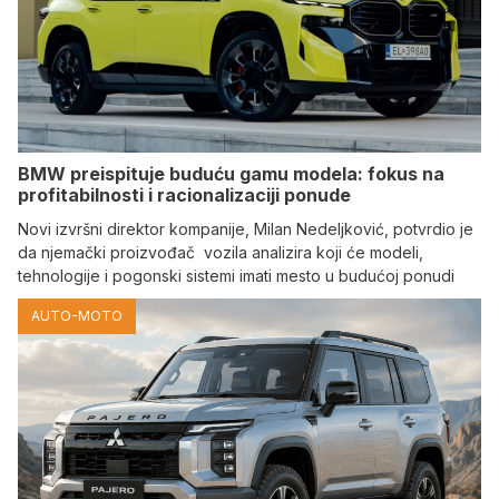
BMW preispituje buduću gamu modela: fokus na
profitabilnosti i racionalizaciji ponude
Novi izvršni direktor kompanije, Milan Nedeljković, potvrdio je
da njemački proizvođač vozila analizira koji će modeli,
tehnologije i pogonski sistemi imati mesto u budućoj ponudi
AUTO-MOTO