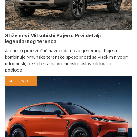
Stiže novi Mitsubishi Pajero: Prvi detalji
legendarnog terenca
Japanski proizvođač navodi da nova generacija Pajera
kombinuje vrhunske terenske sposobnosti sa visokim nivoom
udobnosti, bez obzira na vremenske uslove ili kvalitet
podloge
AUTO-MOTO