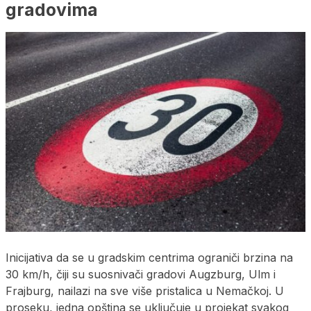
gradovima
Inicijativa da se u gradskim centrima ograniči brzina na
30 km/h, čiji su suosnivači gradovi Augzburg, Ulm i
Frajburg, nailazi na sve više pristalica u Nemačkoj. U
proseku, jedna opština se uključuje u projekat svakog