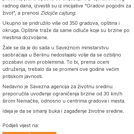
radnog dana, izvestili su iz inicijative “Gradovi pogodni za
život”, a prenosi
Zidojče cajtung
.
Ukupno se pridružilo više od 350 gradova, opština i
okruga. Opštine traže da same odluče koje su brzine po
mestima dozvoljene.
Žale se da je do sada u Saveznom ministarstvu
saobraćaja u Berlinu nedostajalo volje da se ozbiljno
pozabavi ovim problemima. To bi, prema oceni
udruženja, trebalo da se promeni ove godine većim
pritiskom javnosti.
Nedavno je Savezna agencija za životnu sredinu
preporučila uvođenje ograničenja brzine od 30 km/h
širom Nemačke, odnosno u centrima gradova i mesta.
Ideja je da se smanji buka i zagađenje životne sredine.
Podijeli vijest na: