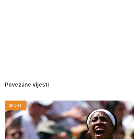
Povezane vijesti
SPORT