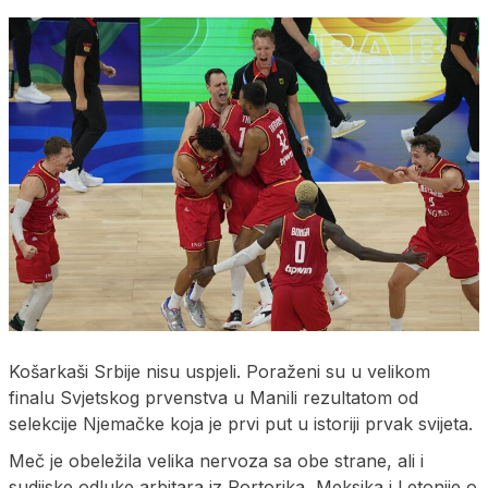
Košarkaši Srbije nisu uspjeli. Poraženi su u velikom
finalu Svjetskog prvenstva u Manili rezultatom od
selekcije Njemačke koja je prvi put u istoriji prvak svijeta.
Meč je obeležila velika nervoza sa obe strane, ali i
sudijske odluke arbitara iz Portorika, Meksika i Letonije o