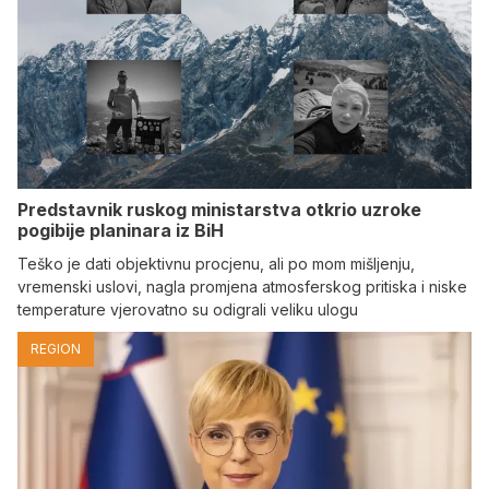
Predstavnik ruskog ministarstva otkrio uzroke
pogibije planinara iz BiH
Teško je dati objektivnu procjenu, ali po mom mišljenju,
vremenski uslovi, nagla promjena atmosferskog pritiska i niske
temperature vjerovatno su odigrali veliku ulogu
REGION