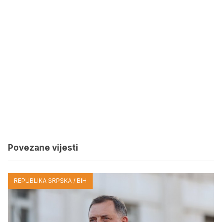
Povezane vijesti
REPUBLIKA SRPSKA / BIH