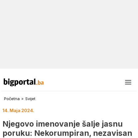
Početna
»
Svijet
14. Maja 2024.
Njegovo imenovanje šalje jasnu
poruku: Nekorumpiran, nezavisan