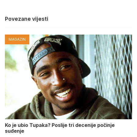
Povezane vijesti
MAGAZIN
Ko je ubio Tupaka? Poslije tri decenije počinje
suđenje