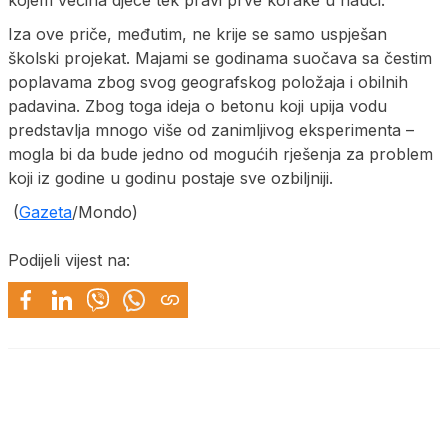
Iza ove priče, međutim, ne krije se samo uspješan
školski projekat. Majami se godinama suočava sa čestim
poplavama zbog svog geografskog položaja i obilnih
padavina. Zbog toga ideja o betonu koji upija vodu
predstavlja mnogo više od zanimljivog eksperimenta –
mogla bi da bude jedno od mogućih rješenja za problem
koji iz godine u godinu postaje sve ozbiljniji.
(
Gazeta
/Mondo)
Podijeli vijest na: