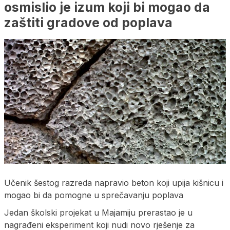
osmislio je izum koji bi mogao da
zaštiti gradove od poplava
Učenik šestog razreda napravio beton koji upija kišnicu i
mogao bi da pomogne u sprečavanju poplava
Jedan školski projekat u Majamiju prerastao je u
nagrađeni eksperiment koji nudi novo rješenje za