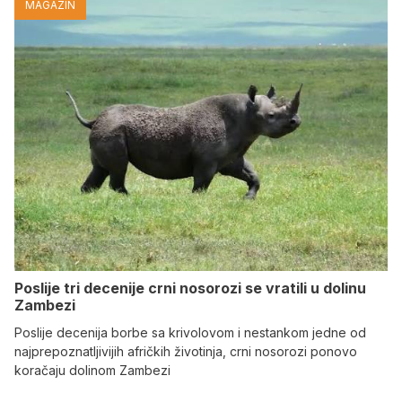
MAGAZIN
Poslije tri decenije crni nosorozi se vratili u dolinu
Zambezi
Poslije decenija borbe sa krivolovom i nestankom jedne od
najprepoznatljivijih afričkih životinja, crni nosorozi ponovo
koračaju dolinom Zambezi