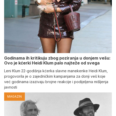
Godinama ih kritikuju zbog poziranja u donjem vešu:
Ovo je kćerki Heidi Klum palo najteže od svega
Leni Klum 22-godišnja kćerka slavne manekenke Heidi Klum,
progovorila je o zajedničkim kampanjama za donji veš koje
već godinama izazivaju brojne reakcije i podijeljena mišljenja
javnosti
MAGAZIN