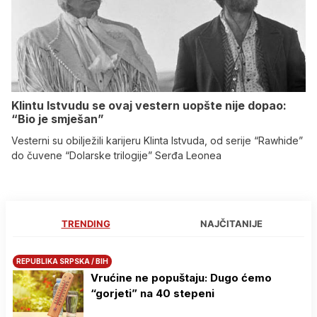
Klintu Istvudu se ovaj vestern uopšte nije dopao:
“Bio je smješan”
Vesterni su obilježili karijeru Klinta Istvuda, od serije “Rawhide”
do čuvene “Dolarske trilogije” Serđa Leonea
TRENDING
NAJČITANIJE
REPUBLIKA SRPSKA / BIH
Vrućine ne popuštaju: Dugo ćemo
“gorjeti” na 40 stepeni