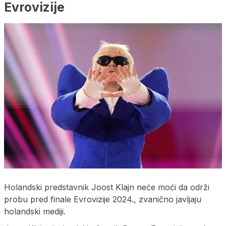
Evrovizije
Holandski predstavnik Joost Klajn neće moći da održi
probu pred finale Evrovizije 2024., zvanično javljaju
holandski mediji.