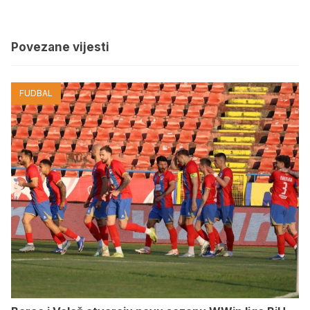
Povezane vijesti
FUDBAL