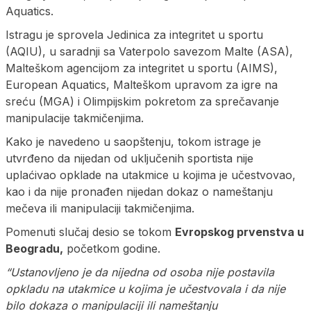
Aquatics.
Istragu je sprovela Jedinica za integritet u sportu
(AQIU), u saradnji sa Vaterpolo savezom Malte (ASA),
Malteškom agencijom za integritet u sportu (AIMS),
European Aquatics, Malteškom upravom za igre na
sreću (MGA) i Olimpijskim pokretom za sprečavanje
manipulacije takmičenjima.
Kako je navedeno u saopštenju, tokom istrage je
utvrđeno da nijedan od uključenih sportista nije
uplaćivao opklade na utakmice u kojima je učestvovao,
kao i da nije pronađen nijedan dokaz o nameštanju
mečeva ili manipulaciji takmičenjima.
Pomenuti slučaj desio se tokom
Evropskog prvenstva u
Beogradu,
početkom godine.
“Ustanovljeno je da nijedna od osoba nije postavila
opkladu na utakmice u kojima je učestvovala i da nije
bilo dokaza o manipulaciji ili nameštanju