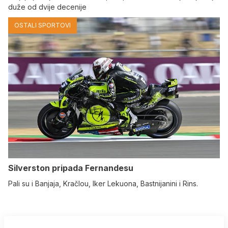
duže od dvije decenije
OSTALI SPORTOVI
Silverston pripada Fernandesu
Pali su i Banjaja, Kračlou, Iker Lekuona, Bastnijanini i Rins.