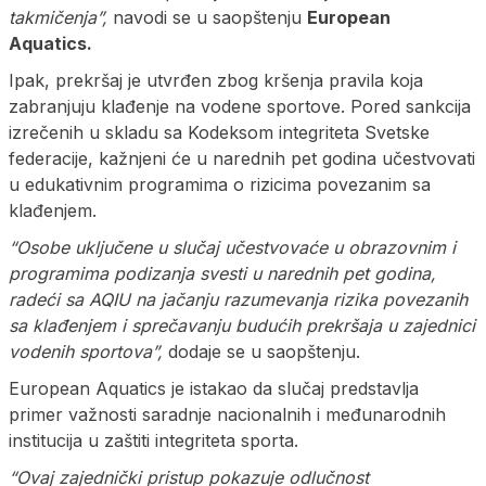
takmičenja”,
navodi se u saopštenju
European
Aquatics.
Ipak, prekršaj je utvrđen zbog kršenja pravila koja
zabranjuju klađenje na vodene sportove. Pored sankcija
izrečenih u skladu sa Kodeksom integriteta Svetske
federacije, kažnjeni će u narednih pet godina učestvovati
u edukativnim programima o rizicima povezanim sa
klađenjem.
“Osobe uključene u slučaj učestvovaće u obrazovnim i
programima podizanja svesti u narednih pet godina,
radeći sa AQIU na jačanju razumevanja rizika povezanih
sa klađenjem i sprečavanju budućih prekršaja u zajednici
vodenih sportova”,
dodaje se u saopštenju.
European Aquatics je istakao da slučaj predstavlja
primer važnosti saradnje nacionalnih i međunarodnih
institucija u zaštiti integriteta sporta.
“Ovaj zajednički pristup pokazuje odlučnost