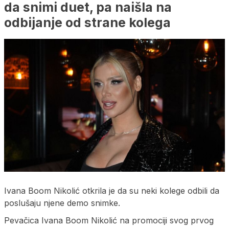
da snimi duet, pa naišla na
odbijanje od strane kolega
Ivana Boom Nikolić otkrila je da su neki kolege odbili da
poslušaju njene demo snimke.
Pevačica Ivana Boom Nikolić na promociji svog prvog