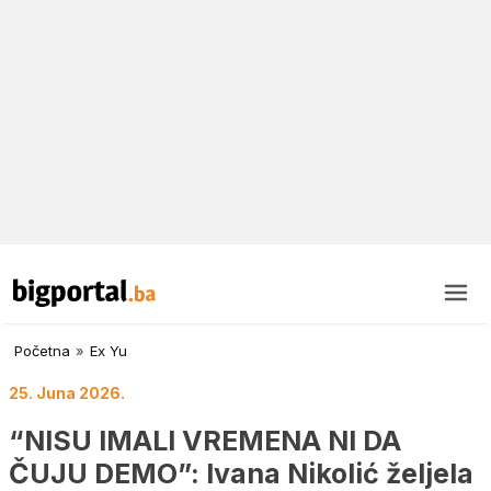
Početna
»
Ex Yu
25. Juna 2026.
“NISU IMALI VREMENA NI DA
ČUJU DEMO”: Ivana Nikolić željela