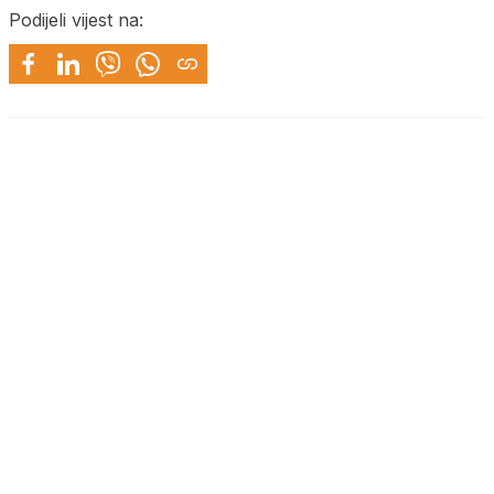
Podijeli vijest na: