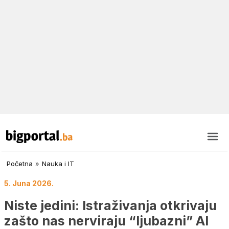
Početna
»
Nauka i IT
5. Juna 2026.
Niste jedini: Istraživanja otkrivaju
zašto nas nerviraju “ljubazni” AI