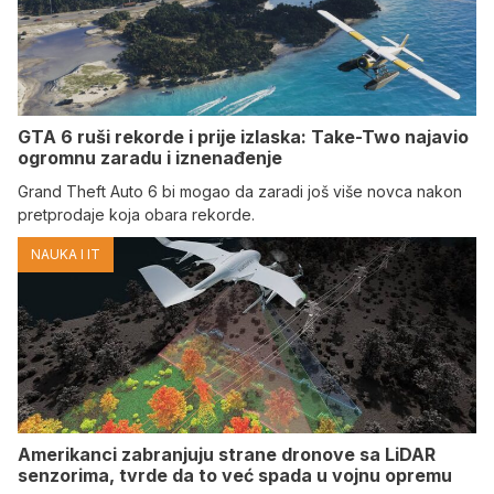
GTA 6 ruši rekorde i prije izlaska: Take-Two najavio
ogromnu zaradu i iznenađenje
Grand Theft Auto 6 bi mogao da zaradi još više novca nakon
pretprodaje koja obara rekorde.
NAUKA I IT
Amerikanci zabranjuju strane dronove sa LiDAR
senzorima, tvrde da to već spada u vojnu opremu